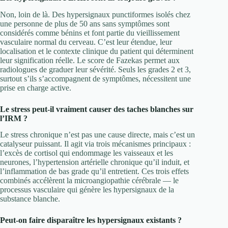
Non, loin de là. Des hypersignaux punctiformes isolés chez
une personne de plus de 50 ans sans symptômes sont
considérés comme bénins et font partie du vieillissement
vasculaire normal du cerveau. C’est leur étendue, leur
localisation et le contexte clinique du patient qui déterminent
leur signification réelle. Le score de Fazekas permet aux
radiologues de graduer leur sévérité. Seuls les grades 2 et 3,
surtout s’ils s’accompagnent de symptômes, nécessitent une
prise en charge active.
Le stress peut-il vraiment causer des taches blanches sur
l’IRM ?
Le stress chronique n’est pas une cause directe, mais c’est un
catalyseur puissant. Il agit via trois mécanismes principaux :
l’excès de cortisol qui endommage les vaisseaux et les
neurones, l’hypertension artérielle chronique qu’il induit, et
l’inflammation de bas grade qu’il entretient. Ces trois effets
combinés accélèrent la microangiopathie cérébrale — le
processus vasculaire qui génère les hypersignaux de la
substance blanche.
Peut-on faire disparaître les hypersignaux existants ?