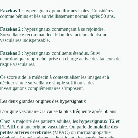
Fazekas 1
: hypersignaux punctiformes isolés. Considérés
comme bénins et liés au vieillissement normal après 50 ans.
Fazekas 2
: hypersignaux commençant à se rejoindre.
Surveillance recommandée, bilan des facteurs de risque
vasculaires indispensable.
Fazekas 3
: hypersignaux confluents étendus. Suivi
neurologique rapproché, prise en charge active des facteurs de
risque vasculaires.
Ce score aide le médecin à contextualiser les images et à
décider si une surveillance simple suffit ou si des
investigations complémentaires s’imposent.
Les deux grandes origines des hypersignaux
L’origine vasculaire : la cause la plus fréquente après 50 ans
Chez la majorité des patients adultes, les
hypersignaux T2 et
FLAIR
ont une origine vasculaire. On parle de
maladie des
petites artères cérébrales
(MPAC) ou microangiopathie
cérébrale. Le mécanisme est le suivant : les parois des petits