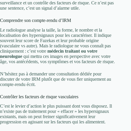
surveillance et un contrôle des facteurs de risque. Ce n’est pas
une sentence, c’est un signal d’alarme utile.
Comprendre son compte-rendu d’IRM
Le radiologue analyse la taille, la forme, le nombre et la
localisation des hypersignaux pour les caractériser. Il indique
souvent leur score de Fazekas et leur probable origine
(vasculaire vs autre). Mais le radiologue ne vous connaît pas
cliniquement : c’est votre
médecin traitant ou votre
neurologue
qui mettra ces images en perspective avec votre
âge, vos antécédents, vos symptômes et vos facteurs de risque.
N’hésitez pas à demander une consultation dédiée pour
discuter de votre IRM plutôt que de vous fier uniquement au
compte-rendu écrit.
Contrôler les facteurs de risque vasculaires
C’est le levier d’action le plus puissant dont vous disposez. Il
n’existe pas de traitement pour « effacer » les hypersignaux
existants, mais on peut freiner significativement leur
progression en agissant sur les facteurs qui les alimentent.