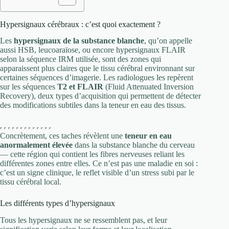
Hypersignaux cérébraux : c’est quoi exactement ?
Les
hypersignaux de la substance blanche
, qu’on appelle
aussi HSB, leucoaraïose, ou encore hypersignaux FLAIR
selon la séquence IRM utilisée, sont des zones qui
apparaissent plus claires que le tissu cérébral environnant sur
certaines séquences d’imagerie. Les radiologues les repèrent
sur les séquences
T2 et FLAIR
(Fluid Attenuated Inversion
Recovery), deux types d’acquisition qui permettent de détecter
des modifications subtiles dans la teneur en eau des tissus.
Concrètement, ces taches révèlent une
teneur en eau
anormalement élevée
dans la substance blanche du cerveau
— cette région qui contient les fibres nerveuses reliant les
différentes zones entre elles. Ce n’est pas une maladie en soi :
c’est un signe clinique, le reflet visible d’un stress subi par le
tissu cérébral local.
Les différents types d’hypersignaux
Tous les hypersignaux ne se ressemblent pas, et leur