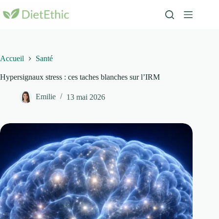
Passer
au
contenu
Accueil
Santé
Hypersignaux stress : ces taches blanches sur l’IRM
Emilie
13 mai 2026