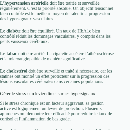
L’hypertension artérielle
doit être traitée et surveillée
régulièrement. C’est la priorité absolue. Un objectif tensionnel
bien contrôlé est le meilleur moyen de ralentir la progression
des hypersignaux vasculaires.
Le diabète
doit être équilibré. Un taux de HbA1c bien
contrôlé réduit les dommages vasculaires, y compris dans les
petits vaisseaux cérébraux.
Le tabac
doit être arrêté. La cigarette accélère l’athérosclérose
et la microangiopathie de manière significative.
Le cholestérol
doit être surveillé et traité si nécessaire, car les
statines ont montré un effet protecteur sur la progression des
lésions vasculaires cérébrales dans certaines populations.
Gérer le stress : un levier direct sur les hypersignaux
Si le stress chronique est un facteur aggravant, sa gestion
active est logiquement un levier de protection. Plusieurs
approches ont démontré leur efficacité pour réduire le taux de
cortisol et l’inflammation de bas grade.