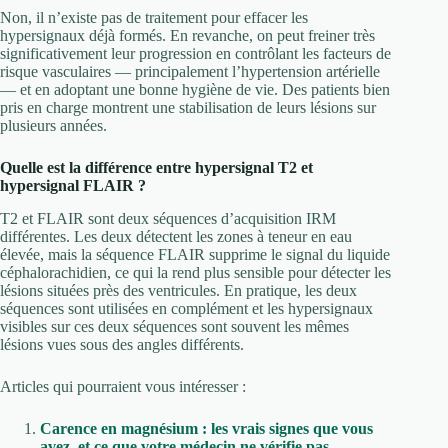
Non, il n’existe pas de traitement pour effacer les
hypersignaux déjà formés. En revanche, on peut freiner très
significativement leur progression en contrôlant les facteurs de
risque vasculaires — principalement l’hypertension artérielle
— et en adoptant une bonne hygiène de vie. Des patients bien
pris en charge montrent une stabilisation de leurs lésions sur
plusieurs années.
Quelle est la différence entre hypersignal T2 et
hypersignal FLAIR ?
T2 et FLAIR sont deux séquences d’acquisition IRM
différentes. Les deux détectent les zones à teneur en eau
élevée, mais la séquence FLAIR supprime le signal du liquide
céphalorachidien, ce qui la rend plus sensible pour détecter les
lésions situées près des ventricules. En pratique, les deux
séquences sont utilisées en complément et les hypersignaux
visibles sur ces deux séquences sont souvent les mêmes
lésions vues sous des angles différents.
Articles qui pourraient vous intéresser :
Carence en magnésium : les vrais signes que vous
avez, et ce que votre médecin ne vérifie pas