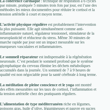
La cohérence cardiaque
: technique de respiration à 6 cycles
par minute, pratiquée 5 minutes trois fois par jour, est l’une des
méthodes les mieux documentées pour réduire le cortisol et la
tension artérielle à court et moyen terme.
L’activité physique régulière
est probablement l’intervention
la plus puissante. Elle agit simultanément comme anti-
inflammatoire naturel, régulateur tensionnel, stimulateur de la
neuroplasticité et réducteur du stress. Même 30 minutes de
marche rapide par jour ont un impact mesurable sur les
marqueurs vasculaires et inflammatoires.
Le sommeil réparateur
est indispensable à la régénération
neuronale. C’est pendant le sommeil profond que le système
glymphatique du cerveau élimine les déchets métaboliques
accumulés dans la journée. Un sommeil de 7 à 9 heures de
qualité est non négociable pour la santé cérébrale à long terme.
La méditation de pleine conscience et le yoga
ont montré
des effets mesurables sur les taux de cortisol, l’inflammation et
la tension artérielle chez des pratiquants réguliers.
L’alimentation de type méditerranéen
riche en légumes,
poissons gras, huile d’olive, légumineuses et pauvre en sucres