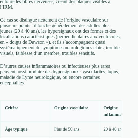
entoure les fibres nerveuses, créant des plaques visibles à
l’IRM.
Ce cas se distingue nettement de l’origine vasculaire sur
plusieurs points : il touche généralement des adultes plus
jeunes (20 à 40 ans), les hypersignaux ont des formes et des
localisations caractéristiques (perpendiculaires aux ventricules,
en « doigts de Dawson »), et ils s’accompagnent quasi
systématiquement de symptômes neurologiques clairs, troubles
visuels, faiblesse d’un membre, troubles sensitifs.
D’autres causes inflammatoires ou infectieuses plus rares
peuvent aussi produire des hypersignaux : vascularites, lupus,
maladie de Lyme neurologique, ou encore certaines
encéphalites.
Critère
Origine vasculaire
Origine
inflammatoire
Âge typique
Plus de 50 ans
20 à 40 ans