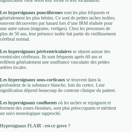
signification varie selon leur forme et leur localisation.
Les hypersignaux punctiformes
sont les plus fréquents et
généralement les plus bénins. Ce sont de petites taches isolées,
souvent découvertes par hasard lors d’une IRM réalisée pour
une autre raison (migraine, vertiges). Chez les personnes de
plus de 50 ans, leur présence isolée fait partie du vieillissement
cérébral normal.
Les hypersignaux périventriculaires
se situent autour des
ventricules cérébraux. Ils sont fréquents après 60 ans et
reflètent généralement une souffrance vasculaire des petites
artères locales.
Les hypersignaux sous-corticaux
se trouvent dans la
profondeur de la substance blanche, loin du cortex. Leur
signification dépend beaucoup du contexte clinique du patient.
Les hypersignaux confluents
où les taches se rejoignent et
forment des zones étendues, sont plus préoccupants et méritent
un suivi neurologique rapproché.
Hypersignaux FLAIR : est-ce grave ?