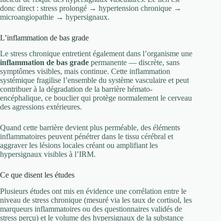
donc direct : stress prolongé → hypertension chronique →
microangiopathie → hypersignaux.
L’inflammation de bas grade
Le stress chronique entretient également dans l’organisme une
inflammation de bas grade
permanente — discrète, sans
symptômes visibles, mais continue. Cette inflammation
systémique fragilise l’ensemble du système vasculaire et peut
contribuer à la dégradation de la barrière hémato-
encéphalique, ce bouclier qui protège normalement le cerveau
des agressions extérieures.
Quand cette barrière devient plus perméable, des éléments
inflammatoires peuvent pénétrer dans le tissu cérébral et
aggraver les lésions locales créant ou amplifiant les
hypersignaux visibles à l’IRM.
Ce que disent les études
Plusieurs études ont mis en évidence une corrélation entre le
niveau de stress chronique (mesuré via les taux de cortisol, les
marqueurs inflammatoires ou des questionnaires validés de
stress perçu) et le volume des hypersignaux de la substance