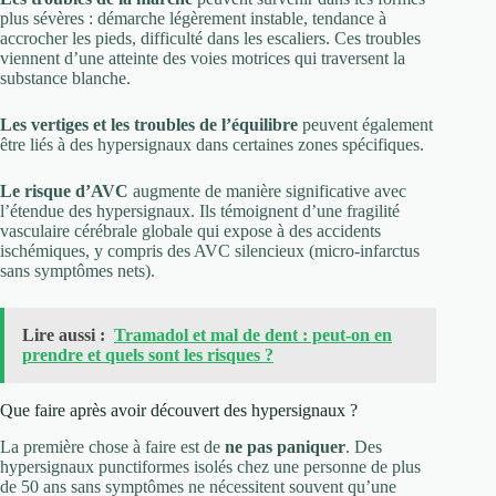
plus sévères : démarche légèrement instable, tendance à
accrocher les pieds, difficulté dans les escaliers. Ces troubles
viennent d’une atteinte des voies motrices qui traversent la
substance blanche.
Les vertiges et les troubles de l’équilibre
peuvent également
être liés à des hypersignaux dans certaines zones spécifiques.
Le risque d’AVC
augmente de manière significative avec
l’étendue des hypersignaux. Ils témoignent d’une fragilité
vasculaire cérébrale globale qui expose à des accidents
ischémiques, y compris des AVC silencieux (micro-infarctus
sans symptômes nets).
Lire aussi :
Tramadol et mal de dent : peut-on en
prendre et quels sont les risques ?
Que faire après avoir découvert des hypersignaux ?
La première chose à faire est de
ne pas paniquer
. Des
hypersignaux punctiformes isolés chez une personne de plus
de 50 ans sans symptômes ne nécessitent souvent qu’une