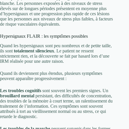
blanche. Les personnes exposées à des niveaux de stress
élevés sur de longues périodes présentent en moyenne plus
d’hypersignaux et une progression plus rapide de ces lésions
que les personnes aux niveaux de stress plus faibles, à facteurs
de risque vasculaires équivalents.
Hypersignaux FLAIR : les symptômes possibles
Quand les hypersignaux sont peu nombreux et de petite taille,
ils sont
totalement silencieux
. Le patient ne ressent
strictement rien, et la découverte se fait par hasard lors d’une
IRM réalisée pour une autre raison.
Quand ils deviennent plus étendus, plusieurs symptômes
peuvent apparaître progressivement :
Les troubles cognitifs
sont souvent les premiers signes. Un
brouillard mental
persistant, des difficultés de concentration,
des troubles de la mémoire à court terme, un ralentissement du
traitement de l’information. Ces symptômes sont souvent
attribués à tort au vieillissement normal ou au stress, ce qui
retarde le diagnostic.
Les troubles de la marche
peuvent survenir dans les formes