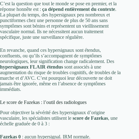
C’est la question que tout le monde se pose en premier, et la
réponse honnête est :
ça dépend entièrement du contexte
.
La plupart du temps, des hypersignaux peu nombreux et
punctiformes chez une personne de plus de 50 ans sans
symptômes sont bénins et représentent un vieillissement
vasculaire normal. Ils ne nécessitent aucun traitement
spécifique, juste une surveillance régulière.
En revanche, quand ces hypersignaux sont étendus,
confluents, ou qu’ils s’accompagnent de symptômes
neurologiques, leur signification change radicalement. Des
hypersignaux FLAIR étendus
sont associés à une
augmentation du risque de troubles cognitifs, de troubles de la
marche et d’AVC. C’est pourquoi leur découverte ne doit
jamais être ignorée, même en l’absence de symptômes
immédiats.
Le score de Fazekas : l’outil des radiologues
Pour objectiver la sévérité des hypersignaux d’origine
vasculaire, les spécialistes utilisent le
score de Fazekas
, une
échelle graduée de 0 à 3 :
Fazekas 0
: aucun hypersignal. IRM normale.