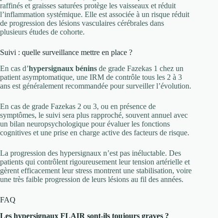
raffinés et graisses saturées protège les vaisseaux et réduit
l’inflammation systémique. Elle est associée à un risque réduit
de progression des lésions vasculaires cérébrales dans
plusieurs études de cohorte.
Suivi : quelle surveillance mettre en place ?
En cas d’
hypersignaux bénins
de grade Fazekas 1 chez un
patient asymptomatique, une IRM de contrôle tous les 2 à 3
ans est généralement recommandée pour surveiller l’évolution.
En cas de grade Fazekas 2 ou 3, ou en présence de
symptômes, le suivi sera plus rapproché, souvent annuel avec
un bilan neuropsychologique pour évaluer les fonctions
cognitives et une prise en charge active des facteurs de risque.
La progression des hypersignaux n’est pas inéluctable. Des
patients qui contrôlent rigoureusement leur tension artérielle et
gèrent efficacement leur stress montrent une stabilisation, voire
une très faible progression de leurs lésions au fil des années.
FAQ
Les hypersignaux FLAIR sont-ils toujours graves ?