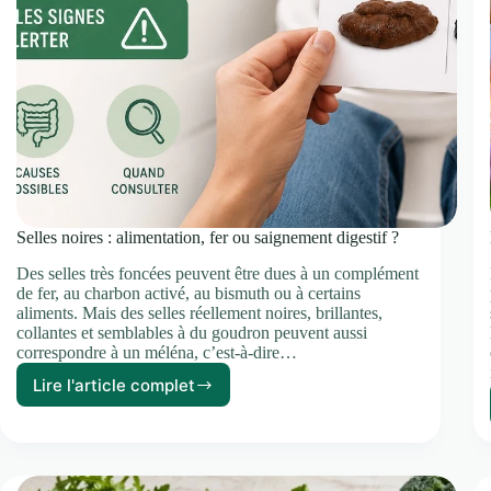
Selles noires : alimentation, fer ou saignement digestif ?
Des selles très foncées peuvent être dues à un complément
de fer, au charbon activé, au bismuth ou à certains
aliments. Mais des selles réellement noires, brillantes,
collantes et semblables à du goudron peuvent aussi
correspondre à un méléna, c’est-à-dire…
Lire l'article complet
Selles
noires
:
alimentation,
fer