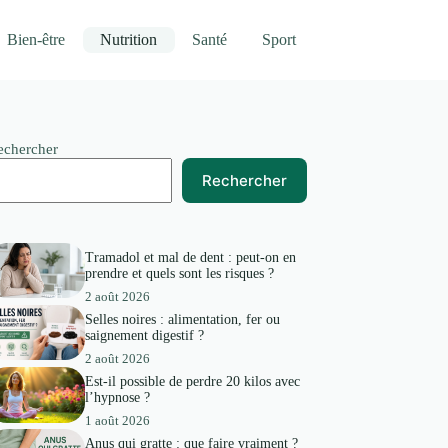
Bien-être
Nutrition
Santé
Sport
echercher
Rechercher
Tramadol et mal de dent : peut-on en
prendre et quels sont les risques ?
2 août 2026
Selles noires : alimentation, fer ou
saignement digestif ?
2 août 2026
Est-il possible de perdre 20 kilos avec
l’hypnose ?
1 août 2026
Anus qui gratte : que faire vraiment ?