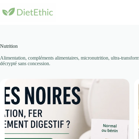
Passer
au
contenu
Nutrition
Alimentation, compléments alimentaires, micronutrition, ultra-transforma
décrypté sans concession.