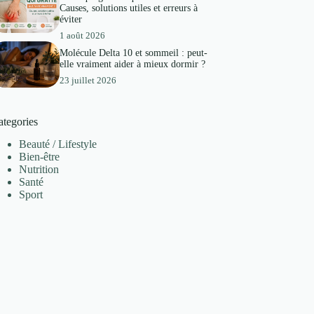
Causes, solutions utiles et erreurs à
éviter
1 août 2026
Molécule Delta 10 et sommeil : peut-
elle vraiment aider à mieux dormir ?
23 juillet 2026
ategories
Beauté / Lifestyle
Bien-être
Nutrition
Santé
Sport