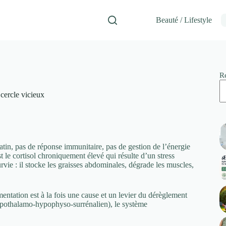
Beauté / Lifestyle
R
 cercle vicieux
matin, pas de réponse immunitaire, pas de gestion de l’énergie
st le cortisol chroniquement élevé qui résulte d’un stress
vie : il stocke les graisses abdominales, dégrade les muscles,
imentation est à la fois une cause et un levier du dérèglement
ypothalamo-hypophyso-surrénalien), le système