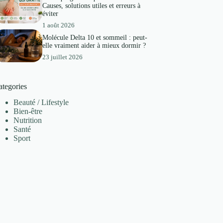
Causes, solutions utiles et erreurs à
éviter
1 août 2026
Molécule Delta 10 et sommeil : peut-
elle vraiment aider à mieux dormir ?
23 juillet 2026
ategories
Beauté / Lifestyle
Bien-être
Nutrition
Santé
Sport