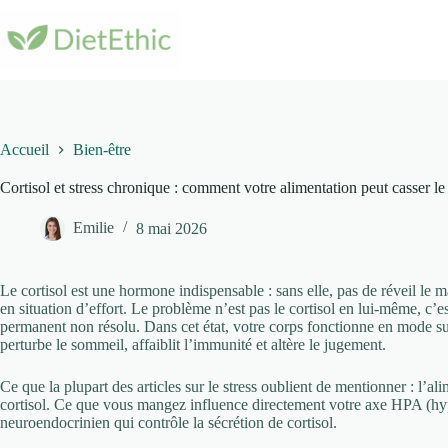
Passer
au
contenu
Accueil
Bien-être
Cortisol et stress chronique : comment votre alimentation peut casser le
Emilie
8 mai 2026
Le cortisol est une hormone indispensable : sans elle, pas de réveil le 
en situation d’effort. Le problème n’est pas le cortisol en lui-même, c’e
permanent non résolu. Dans cet état, votre corps fonctionne en mode sur
perturbe le sommeil, affaiblit l’immunité et altère le jugement.
Ce que la plupart des articles sur le stress oublient de mentionner : l’al
cortisol. Ce que vous mangez influence directement votre axe HPA (h
neuroendocrinien qui contrôle la sécrétion de cortisol.