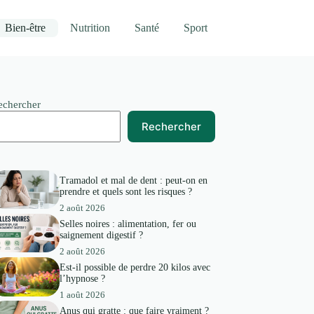
Bien-être
Nutrition
Santé
Sport
echercher
Rechercher
Tramadol et mal de dent : peut-on en
prendre et quels sont les risques ?
2 août 2026
Selles noires : alimentation, fer ou
saignement digestif ?
2 août 2026
Est-il possible de perdre 20 kilos avec
l’hypnose ?
1 août 2026
Anus qui gratte : que faire vraiment ?