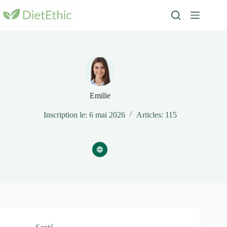
Passer
au
contenu
Emilie
Inscription le: 6 mai 2026
Articles: 115