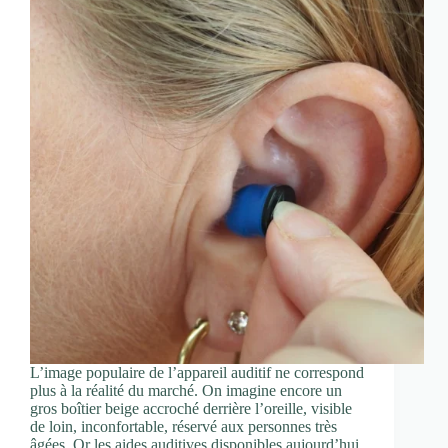
L’image populaire de l’appareil auditif ne correspond
plus à la réalité du marché. On imagine encore un
gros boîtier beige accroché derrière l’oreille, visible
de loin, inconfortable, réservé aux personnes très
âgées. Or les aides auditives disponibles aujourd’hui