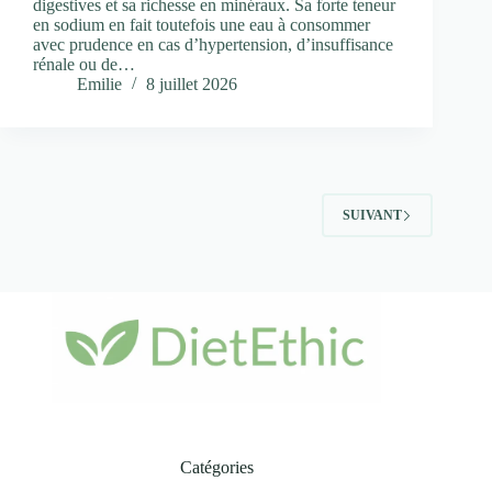
digestives et sa richesse en minéraux. Sa forte teneur
en sodium en fait toutefois une eau à consommer
avec prudence en cas d’hypertension, d’insuffisance
rénale ou de…
Emilie
8 juillet 2026
SUIVANT
Catégories