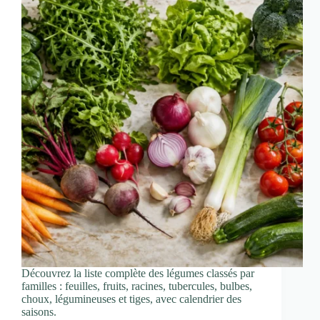
Découvrez la liste complète des légumes classés par
familles : feuilles, fruits, racines, tubercules, bulbes,
choux, légumineuses et tiges, avec calendrier des
saisons.