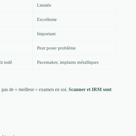
Limitée
Excellente
Important
Peut poser problème
it iodé
Pacemaker, implants métalliques
 a pas de « meilleur » examen en soi.
Scanner et IRM sont