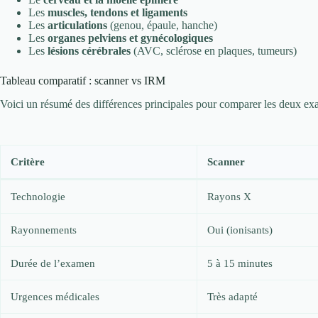
Les
muscles, tendons et ligaments
Les
articulations
(genou, épaule, hanche)
Les
organes pelviens et gynécologiques
Les
lésions cérébrales
(AVC, sclérose en plaques, tumeurs)
Tableau comparatif : scanner vs IRM
Voici un résumé des différences principales pour comparer les deux ex
Critère
Scanner
Technologie
Rayons X
Rayonnements
Oui (ionisants)
Durée de l’examen
5 à 15 minutes
Urgences médicales
Très adapté