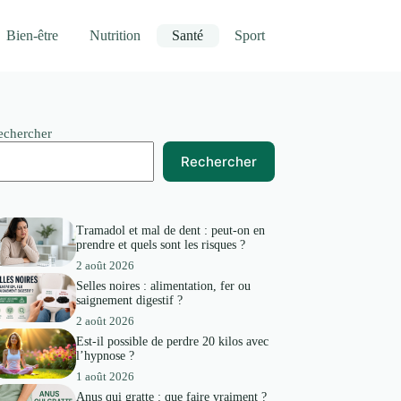
Bien-être
Nutrition
Santé
Sport
echercher
Rechercher
Tramadol et mal de dent : peut-on en
prendre et quels sont les risques ?
2 août 2026
Selles noires : alimentation, fer ou
saignement digestif ?
2 août 2026
Est-il possible de perdre 20 kilos avec
l’hypnose ?
1 août 2026
Anus qui gratte : que faire vraiment ?