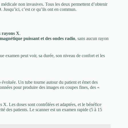
e médicale non invasives. Tous les deux permettent d’obtenir
. Jusqu’ici, c’est ce qu’ils ont en commun.
s
rayons X
.
agnétique puissant et des ondes radio
, sans aucun rayon
ue examen peut voir, sa durée, son niveau de confort et les
voluée. Un tube tourne autour du patient et émet des
 données pour produire des images en coupes fines, des «
ns X. Les doses sont contrôlées et adaptées, et le bénéfice
rité des patients. Le scanner est un examen rapide (5 à 15