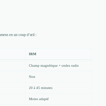
amens en un coup d’œil :
IRM
Champ magnétique + ondes radio
Non
20 à 45 minutes
Moins adapté