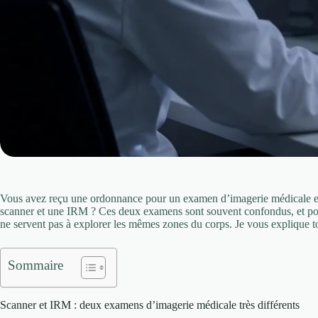
Vous avez reçu une ordonnance pour un examen d’imagerie médicale et 
scanner et une IRM ? Ces deux examens sont souvent confondus, et pour
ne servent pas à explorer les mêmes zones du corps. Je vous explique tou
Sommaire
Scanner et IRM : deux examens d’imagerie médicale très différents