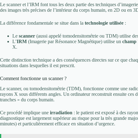
Le scanner et l’IRM font tous les deux partie des techniques d’imageri
des images très précises de l’intérieur du corps humain, en 2D ou en 3D
La différence fondamentale se situe dans la
technologie utilisée
:
Le
scanner
(aussi appelé tomodensitométrie ou TDM) utilise de
L’
IRM
(Imagerie par Résonance Magnétique) utilise un
champ m
X.
Cette distinction technique a des conséquences directes sur ce que chaq
situations dans lesquelles il est prescrit.
Comment fonctionne un scanner ?
Le scanner, ou tomodensitométrie (TDM), fonctionne comme une radio é
rayons X sous différents angles. Un ordinateur reconstruit ensuite ces
tranches » du corps humain.
Ce procédé implique une
irradiation
: le patient est exposé à des rayo
diagnostique est largement supérieur au risque pour la très grande majo
minutes) et particulièrement efficace en situation d’urgence.