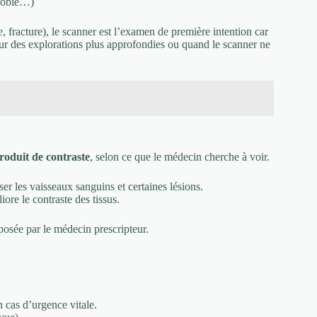
phobie…)
fracture), le scanner est l’examen de première intention car
our des explorations plus approfondies ou quand le scanner ne
roduit de contraste
, selon ce que le médecin cherche à voir.
er les vaisseaux sanguins et certaines lésions.
iore le contraste des tissus.
 posée par le médecin prescripteur.
n cas d’urgence vitale.