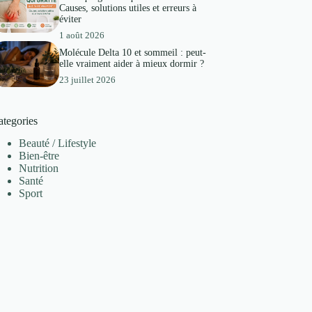
Causes, solutions utiles et erreurs à
éviter
1 août 2026
Molécule Delta 10 et sommeil : peut-
elle vraiment aider à mieux dormir ?
23 juillet 2026
ategories
Beauté / Lifestyle
Bien-être
Nutrition
Santé
Sport