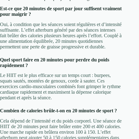
Est-ce que 20 minutes de sport par jour suffisent vraiment
pour maigrir ?
Oui, à condition que les séances soient régulières et d’intensité
suffisante. L’effet afterburn généré par des séances intenses
fait brûler des calories plusieurs heures après l’effort. Couplé à
une alimentation équilibrée, 20 minutes quotidiennes
permettent une perte de graisse progressive et durable.
Quel sport faire en 20 minutes pour perdre du poids
rapidement ?
Le HIIT est le plus efficace sur un temps court : burpees,
squats sautés, montées de genoux, corde à sauter. Ces
exercices cardio-musculaires combinés font grimper le rythme
cardiaque rapidement et maximisent la dépense calorique
pendant et après la séance.
Combien de calories brûle-t-on en 20 minutes de sport ?
Cela dépend de l’intensité et du poids corporel. Une séance de
HIIT de 20 minutes peut faire brûler entre 200 et 400 calories.
Une marche rapide en brûlera environ 100 à 150. L’effet
afterburn peut ajouter 50 à 150 calories supplémentaires dans