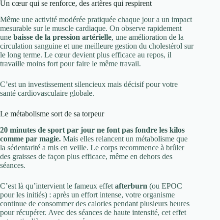
Un cœur qui se renforce, des artères qui respirent
Même une activité modérée pratiquée chaque jour a un impact
mesurable sur le muscle cardiaque. On observe rapidement
une
baisse de la pression artérielle
, une amélioration de la
circulation sanguine et une meilleure gestion du cholestérol sur
le long terme. Le cœur devient plus efficace au repos, il
travaille moins fort pour faire le même travail.
C’est un investissement silencieux mais décisif pour votre
santé cardiovasculaire globale.
Le métabolisme sort de sa torpeur
20 minutes de sport par jour ne font pas fondre les kilos
comme par magie.
Mais elles relancent un métabolisme que
la sédentarité a mis en veille. Le corps recommence à brûler
des graisses de façon plus efficace, même en dehors des
séances.
C’est là qu’intervient le fameux effet
afterburn
(ou EPOC
pour les initiés) : après un effort intense, votre organisme
continue de consommer des calories pendant plusieurs heures
pour récupérer. Avec des séances de haute intensité, cet effet