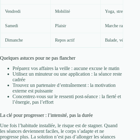
Vendredi
Mobilité
Yoga, stretching
Samedi
Plaisir
Marche rapide, dan
Dimanche
Repos actif
Balade, vélo tranqui
Quelques astuces pour ne pas flancher
Préparez vos affaires la veille : aucune excuse le matin
Utilisez un minuteur ou une application : la séance reste
cadrée
Trouvez un partenaire d’entraînement : la motivation
externe est puissante
Concentrez-vous sur le ressenti post-séance : la fierté et
l’énergie, pas l’effort
La clé pour progresser : l’intensité, pas la durée
Une fois l’habitude installée, le risque est de stagner. Quand
les séances deviennent faciles, le corps s’adapte et ne
progresse plus. La solution n’est pas d’allonger les séances