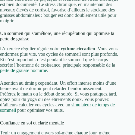
est bien documenté. Le stress chronique, en maintenant des
niveaux élevés de cortisol, favorise d’ailleurs le stockage des
graisses abdominales : bouger est donc doublement utile pour
maigrir.
Un sommeil qui s’améliore, une récupération qui optimise la
perte de graisse
L’exercice régulier régule votre
rythme circadien
. Vous vous
endormez plus vite, vos cycles de sommeil sont plus profonds.
Et c’est important : c’est pendant le sommeil que le corps
sécrète l’hormone de croissance, principale responsable de la
perte de graisse nocturne
.
Attention au timing cependant. Un effort intense moins d’une
heure avant de dormir peut retarder l’endormissement.
Préférez le matin ou le début de soirée. Si vous pratiquez tard,
optez pour du yoga ou des étirements doux. Vous pouvez
d’ailleurs calculer vos cycles avec un
simulateur de temps de
sommeil
pour optimiser vos nuits.
Confiance en soi et clarté mentale
Tenir un engagement envers soi-même chaque jour, même