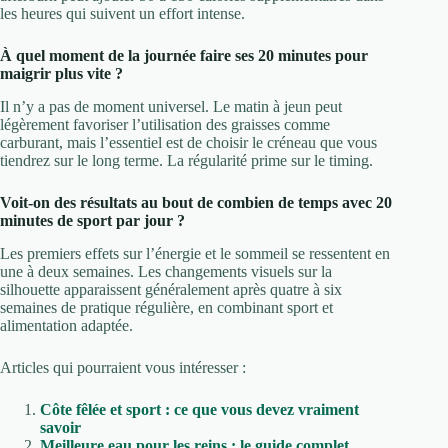
les heures qui suivent un effort intense.
À quel moment de la journée faire ses 20 minutes pour
maigrir plus vite ?
Il n’y a pas de moment universel. Le matin à jeun peut
légèrement favoriser l’utilisation des graisses comme
carburant, mais l’essentiel est de choisir le créneau que vous
tiendrez sur le long terme. La régularité prime sur le timing.
Voit-on des résultats au bout de combien de temps avec 20
minutes de sport par jour ?
Les premiers effets sur l’énergie et le sommeil se ressentent en
une à deux semaines. Les changements visuels sur la
silhouette apparaissent généralement après quatre à six
semaines de pratique régulière, en combinant sport et
alimentation adaptée.
Articles qui pourraient vous intéresser :
Côte fêlée et sport : ce que vous devez vraiment
savoir
Meilleure eau pour les reins : le guide complet