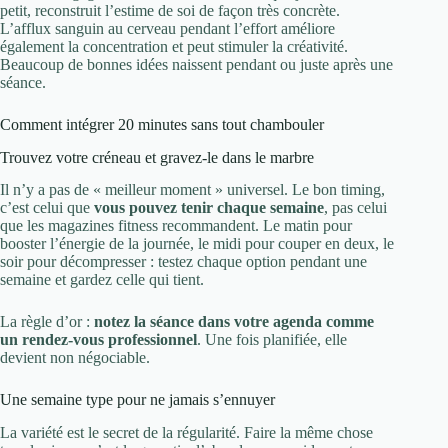
petit, reconstruit l’estime de soi de façon très concrète.
L’afflux sanguin au cerveau pendant l’effort améliore
également la concentration et peut stimuler la créativité.
Beaucoup de bonnes idées naissent pendant ou juste après une
séance.
Comment intégrer 20 minutes sans tout chambouler
Trouvez votre créneau et gravez-le dans le marbre
Il n’y a pas de « meilleur moment » universel. Le bon timing,
c’est celui que
vous pouvez tenir chaque semaine
, pas celui
que les magazines fitness recommandent. Le matin pour
booster l’énergie de la journée, le midi pour couper en deux, le
soir pour décompresser : testez chaque option pendant une
semaine et gardez celle qui tient.
La règle d’or :
notez la séance dans votre agenda comme
un rendez-vous professionnel
. Une fois planifiée, elle
devient non négociable.
Une semaine type pour ne jamais s’ennuyer
La variété est le secret de la régularité. Faire la même chose