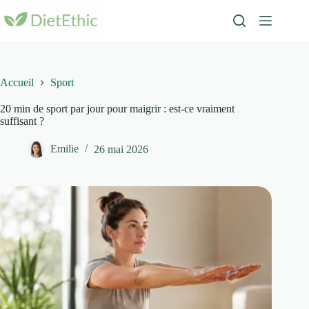
Passer
au
contenu
Accueil
Sport
20 min de sport par jour pour maigrir : est-ce vraiment
suffisant ?
Emilie
26 mai 2026