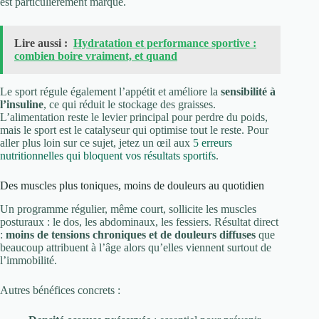
est particulièrement marqué.
Lire aussi :
Hydratation et performance sportive :
combien boire vraiment, et quand
Le sport régule également l’appétit et améliore la
sensibilité à
l’insuline
, ce qui réduit le stockage des graisses.
L’alimentation reste le levier principal pour perdre du poids,
mais le sport est le catalyseur qui optimise tout le reste. Pour
aller plus loin sur ce sujet, jetez un œil aux
5 erreurs
nutritionnelles qui bloquent vos résultats sportifs
.
Des muscles plus toniques, moins de douleurs au quotidien
Un programme régulier, même court, sollicite les muscles
posturaux : le dos, les abdominaux, les fessiers. Résultat direct
:
moins de tensions chroniques et de douleurs diffuses
que
beaucoup attribuent à l’âge alors qu’elles viennent surtout de
l’immobilité.
Autres bénéfices concrets :