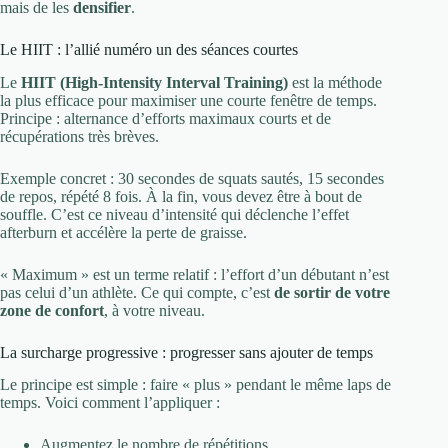
mais de les
densifier
.
Le HIIT : l’allié numéro un des séances courtes
Le
HIIT (High-Intensity Interval Training)
est la méthode
la plus efficace pour maximiser une courte fenêtre de temps.
Principe : alternance d’efforts maximaux courts et de
récupérations très brèves.
Exemple concret : 30 secondes de squats sautés, 15 secondes
de repos, répété 8 fois. À la fin, vous devez être à bout de
souffle. C’est ce niveau d’intensité qui déclenche l’effet
afterburn et accélère la perte de graisse.
« Maximum » est un terme relatif : l’effort d’un débutant n’est
pas celui d’un athlète. Ce qui compte, c’est
de sortir de votre
zone de confort
, à votre niveau.
La surcharge progressive : progresser sans ajouter de temps
Le principe est simple : faire « plus » pendant le même laps de
temps. Voici comment l’appliquer :
Augmentez le nombre de répétitions