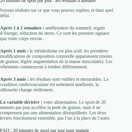
20 minutes de sport par jour : les résultats à attendre
Soyons réalistes sur ce que vous pouvez espérer, et dans quel
délai.
Après 1 à 2 semaines :
amélioration du sommeil, regain
d’énergie, réduction du stress. Ce sont les premiers signaux
que votre corps envoie.
Après 1 mois :
le métabolisme est plus actif, les premières
modifications de composition corporelle apparaissent (moins
de graisse, légère augmentation de la masse musculaire). Les
vêtements commencent à tomber différemment.
Après 3 mois :
les résultats sont visibles et mesurables. La
condition cardiovasculaire est nettement améliorée, la
silhouette change réellement.
La variable décisive :
votre alimentation. Le sport de 20
minutes par jour accélère la perte de graisse, mais il ne
compensera pas une alimentation déséquilibrée. Les deux
leviers fonctionnent ensemble, pas l’un à la place de l’autre.
FAQ : 20 minutes de sport par jour pour maigrir