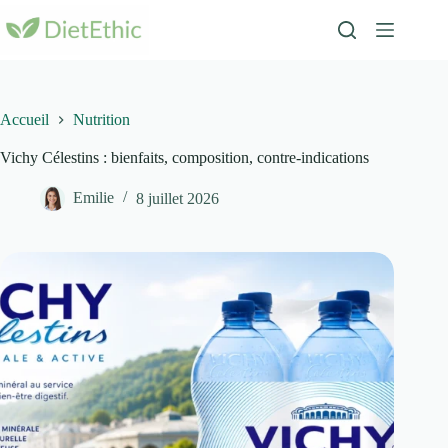
Passer
au
contenu
Accueil
Nutrition
Vichy Célestins : bienfaits, composition, contre-indications
Emilie
8 juillet 2026