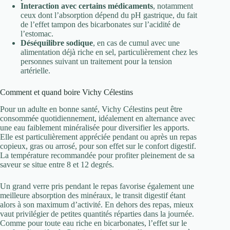
Interaction avec certains médicaments
, notamment
ceux dont l’absorption dépend du pH gastrique, du fait
de l’effet tampon des bicarbonates sur l’acidité de
l’estomac.
Déséquilibre sodique
, en cas de cumul avec une
alimentation déjà riche en sel, particulièrement chez les
personnes suivant un traitement pour la tension
artérielle.
Comment et quand boire Vichy Célestins
Pour un adulte en bonne santé, Vichy Célestins peut être
consommée quotidiennement, idéalement en alternance avec
une eau faiblement minéralisée pour diversifier les apports.
Elle est particulièrement appréciée pendant ou après un repas
copieux, gras ou arrosé, pour son effet sur le confort digestif.
La température recommandée pour profiter pleinement de sa
saveur se situe entre 8 et 12 degrés.
Un grand verre pris pendant le repas favorise également une
meilleure absorption des minéraux, le transit digestif étant
alors à son maximum d’activité. En dehors des repas, mieux
vaut privilégier de petites quantités réparties dans la journée.
Comme pour toute eau riche en bicarbonates, l’effet sur le