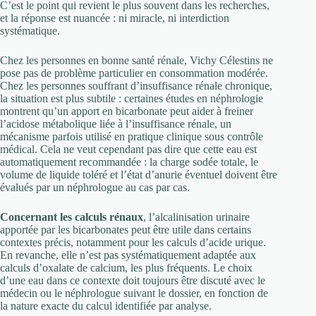
C’est le point qui revient le plus souvent dans les recherches,
et la réponse est nuancée : ni miracle, ni interdiction
systématique.
Chez les personnes en bonne santé rénale, Vichy Célestins ne
pose pas de problème particulier en consommation modérée.
Chez les personnes souffrant d’insuffisance rénale chronique,
la situation est plus subtile : certaines études en néphrologie
montrent qu’un apport en bicarbonate peut aider à freiner
l’acidose métabolique liée à l’insuffisance rénale, un
mécanisme parfois utilisé en pratique clinique sous contrôle
médical. Cela ne veut cependant pas dire que cette eau est
automatiquement recommandée : la charge sodée totale, le
volume de liquide toléré et l’état d’anurie éventuel doivent être
évalués par un néphrologue au cas par cas.
Concernant les calculs rénaux
, l’alcalinisation urinaire
apportée par les bicarbonates peut être utile dans certains
contextes précis, notamment pour les calculs d’acide urique.
En revanche, elle n’est pas systématiquement adaptée aux
calculs d’oxalate de calcium, les plus fréquents. Le choix
d’une eau dans ce contexte doit toujours être discuté avec le
médecin ou le néphrologue suivant le dossier, en fonction de
la nature exacte du calcul identifiée par analyse.