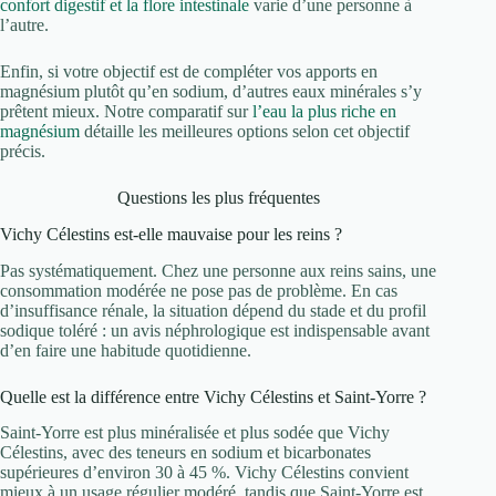
confort digestif et la flore intestinale
varie d’une personne à
l’autre.
Enfin, si votre objectif est de compléter vos apports en
magnésium plutôt qu’en sodium, d’autres eaux minérales s’y
prêtent mieux. Notre comparatif sur
l’eau la plus riche en
magnésium
détaille les meilleures options selon cet objectif
précis.
Questions les plus fréquentes
Vichy Célestins est-elle mauvaise pour les reins ?
Pas systématiquement. Chez une personne aux reins sains, une
consommation modérée ne pose pas de problème. En cas
d’insuffisance rénale, la situation dépend du stade et du profil
sodique toléré : un avis néphrologique est indispensable avant
d’en faire une habitude quotidienne.
Quelle est la différence entre Vichy Célestins et Saint-Yorre ?
Saint-Yorre est plus minéralisée et plus sodée que Vichy
Célestins, avec des teneurs en sodium et bicarbonates
supérieures d’environ 30 à 45 %. Vichy Célestins convient
mieux à un usage régulier modéré, tandis que Saint-Yorre est