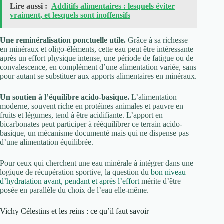
Lire aussi :
Additifs alimentaires : lesquels éviter
vraiment, et lesquels sont inoffensifs
Une reminéralisation ponctuelle utile.
Grâce à sa richesse
en minéraux et oligo-éléments, cette eau peut être intéressante
après un effort physique intense, une période de fatigue ou de
convalescence, en complément d’une alimentation variée, sans
pour autant se substituer aux apports alimentaires en minéraux.
Un soutien à l’équilibre acido-basique.
L’alimentation
moderne, souvent riche en protéines animales et pauvre en
fruits et légumes, tend à être acidifiante. L’apport en
bicarbonates peut participer à rééquilibrer ce terrain acido-
basique, un mécanisme documenté mais qui ne dispense pas
d’une alimentation équilibrée.
Pour ceux qui cherchent une eau minérale à intégrer dans une
logique de récupération sportive, la question du
bon niveau
d’hydratation avant, pendant et après l’effort
mérite d’être
posée en parallèle du choix de l’eau elle-même.
Vichy Célestins et les reins : ce qu’il faut savoir