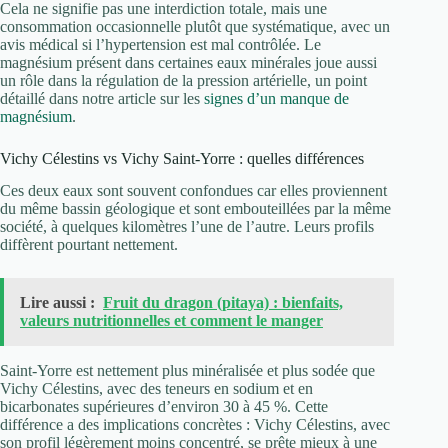
Cela ne signifie pas une interdiction totale, mais une
consommation occasionnelle plutôt que systématique, avec un
avis médical si l’hypertension est mal contrôlée. Le
magnésium présent dans certaines eaux minérales joue aussi
un rôle dans la régulation de la pression artérielle, un point
détaillé dans notre article sur les
signes d’un manque de
magnésium
.
Vichy Célestins vs Vichy Saint-Yorre : quelles différences
Ces deux eaux sont souvent confondues car elles proviennent
du même bassin géologique et sont embouteillées par la même
société, à quelques kilomètres l’une de l’autre. Leurs profils
diffèrent pourtant nettement.
Lire aussi :
Fruit du dragon (pitaya) : bienfaits,
valeurs nutritionnelles et comment le manger
Saint-Yorre est nettement plus minéralisée et plus sodée que
Vichy Célestins, avec des teneurs en sodium et en
bicarbonates supérieures d’environ 30 à 45 %. Cette
différence a des implications concrètes : Vichy Célestins, avec
son profil légèrement moins concentré, se prête mieux à une