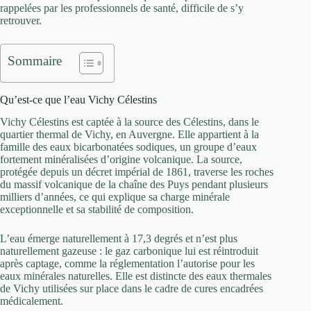
rappelées par les professionnels de santé, difficile de s’y
retrouver.
Sommaire
Qu’est-ce que l’eau Vichy Célestins
Vichy Célestins est captée à la source des Célestins, dans le
quartier thermal de Vichy, en Auvergne. Elle appartient à la
famille des eaux bicarbonatées sodiques, un groupe d’eaux
fortement minéralisées d’origine volcanique. La source,
protégée depuis un décret impérial de 1861, traverse les roches
du massif volcanique de la chaîne des Puys pendant plusieurs
milliers d’années, ce qui explique sa charge minérale
exceptionnelle et sa stabilité de composition.
L’eau émerge naturellement à 17,3 degrés et n’est plus
naturellement gazeuse : le gaz carbonique lui est réintroduit
après captage, comme la réglementation l’autorise pour les
eaux minérales naturelles. Elle est distincte des eaux thermales
de Vichy utilisées sur place dans le cadre de cures encadrées
médicalement.