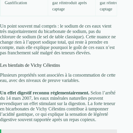
Gazéification
gaz réintroduit après
gaz réintroduit aprè
captage
captage
Un point souvent mal compris : le sodium de ces eaux vient
très majoritairement du bicarbonate de sodium, pas du
chlorure de sodium (le sel de table classique). Cette nuance ne
change rien à l’apport sodique total, qui reste à prendre en
compte, mais elle explique pourquoi le goût de ces eaux n’est
pas franchement salé malgré des teneurs élevées.
Les bienfaits de Vichy Célestins
Plusieurs propriétés sont associées à la consommation de cette
eau, avec des niveaux de preuve variables.
Un effet digestif reconnu réglementairement.
Selon l’arrêté
du 14 mars 2007, les eaux minérales naturelles peuvent
revendiquer un effet stimulant sur la digestion. La forte teneur
en bicarbonates de Vichy Célestins contribue à tamponner
l’acidité gastrique, ce qui explique la sensation de légèreté
digestive souvent rapportée après un repas copieux.