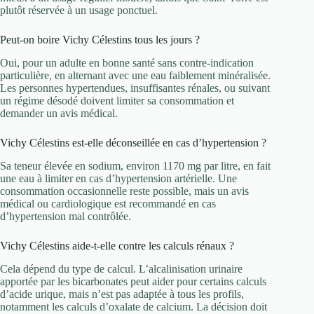
plutôt réservée à un usage ponctuel.
Peut-on boire Vichy Célestins tous les jours ?
Oui, pour un adulte en bonne santé sans contre-indication
particulière, en alternant avec une eau faiblement minéralisée.
Les personnes hypertendues, insuffisantes rénales, ou suivant
un régime désodé doivent limiter sa consommation et
demander un avis médical.
Vichy Célestins est-elle déconseillée en cas d’hypertension ?
Sa teneur élevée en sodium, environ 1170 mg par litre, en fait
une eau à limiter en cas d’hypertension artérielle. Une
consommation occasionnelle reste possible, mais un avis
médical ou cardiologique est recommandé en cas
d’hypertension mal contrôlée.
Vichy Célestins aide-t-elle contre les calculs rénaux ?
Cela dépend du type de calcul. L’alcalinisation urinaire
apportée par les bicarbonates peut aider pour certains calculs
d’acide urique, mais n’est pas adaptée à tous les profils,
notamment les calculs d’oxalate de calcium. La décision doit