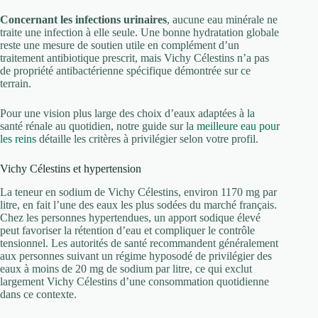
Concernant les infections urinaires
, aucune eau minérale ne
traite une infection à elle seule. Une bonne hydratation globale
reste une mesure de soutien utile en complément d’un
traitement antibiotique prescrit, mais Vichy Célestins n’a pas
de propriété antibactérienne spécifique démontrée sur ce
terrain.
Pour une vision plus large des choix d’eaux adaptées à la
santé rénale au quotidien, notre guide sur la
meilleure eau pour
les reins
détaille les critères à privilégier selon votre profil.
Vichy Célestins et hypertension
La teneur en sodium de Vichy Célestins, environ 1170 mg par
litre, en fait l’une des eaux les plus sodées du marché français.
Chez les personnes hypertendues, un apport sodique élevé
peut favoriser la rétention d’eau et compliquer le contrôle
tensionnel. Les autorités de santé recommandent généralement
aux personnes suivant un régime hyposodé de privilégier des
eaux à moins de 20 mg de sodium par litre, ce qui exclut
largement Vichy Célestins d’une consommation quotidienne
dans ce contexte.