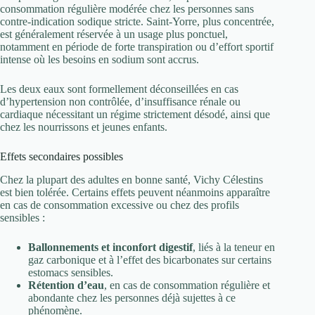
consommation régulière modérée chez les personnes sans
contre-indication sodique stricte. Saint-Yorre, plus concentrée,
est généralement réservée à un usage plus ponctuel,
notamment en période de forte transpiration ou d’effort sportif
intense où les besoins en sodium sont accrus.
Les deux eaux sont formellement déconseillées en cas
d’hypertension non contrôlée, d’insuffisance rénale ou
cardiaque nécessitant un régime strictement désodé, ainsi que
chez les nourrissons et jeunes enfants.
Effets secondaires possibles
Chez la plupart des adultes en bonne santé, Vichy Célestins
est bien tolérée. Certains effets peuvent néanmoins apparaître
en cas de consommation excessive ou chez des profils
sensibles :
Ballonnements et inconfort digestif
, liés à la teneur en
gaz carbonique et à l’effet des bicarbonates sur certains
estomacs sensibles.
Rétention d’eau
, en cas de consommation régulière et
abondante chez les personnes déjà sujettes à ce
phénomène.