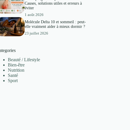
Causes, solutions utiles et erreurs à
éviter
1 août 2026
Molécule Delta 10 et sommeil : peut-
elle vraiment aider à mieux dormir ?
23 juillet 2026
ategories
Beauté / Lifestyle
Bien-être
Nutrition
Santé
Sport