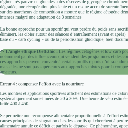
régime très pauvre en glucides a des réserves de glycogène chroniquemen
dégradée, une récupération plus lente et un risque accru de surentraîne
sur des marcheurs de compétition a montré que le régime cétogène dégra
intenses malgré une adaptation de 3 semaines.
La bonne approche pour un sportif qui veut perdre du poids sans sacrifi
éliminer), les cibler autour des séances d’entraînement (avant et après), 
base du « carb cycling » ou de la périodisation glucidique, bien documen
🌱
L’angle éthique DietEthic :
Les régimes cétogènes et low-carb pour 
notamment par des influenceurs qui vendent des programmes et des compl
ces approches peuvent convenir à certains profils (sports d’ultra-enduranc
mais elles ne sont pas supérieures aux approches mixtes pour la composi
amateurs.
Erreur 4 : compenser l’effort avec la nourriture
Les montres et applications sportives affichent des estimations de calori
systématiquement surestimées de 20 à 30%. Une heure de vélo estimée 
brûlé 400 à 450.
Se permettre une récompense alimentaire proportionnelle à l’effort estimé
causes principales de stagnation chez les sportifs qui cherchent à perdr
alimentaire annule ce déficit et parfois le dépasse. Ce phénomène, ap