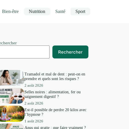
Bien-être
Nutrition
Santé
Sport
echercher
Rechercher
Tramadol et mal de dent : peut-on en
prendre et quels sont les risques ?
2 août 2026
Selles noires : alimentation, fer ou
saignement digestif ?
2 août 2026
Est-il possible de perdre 20 kilos avec
l’hypnose ?
1 août 2026
Anus qui gratte : que faire vraiment ?