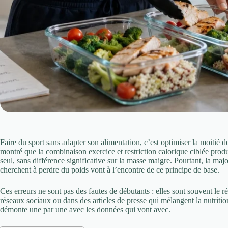
Faire du sport sans adapter son alimentation, c’est optimiser la moitié 
montré que la combinaison exercice et restriction calorique ciblée produ
seul, sans différence significative sur la masse maigre. Pourtant, la major
cherchent à perdre du poids vont à l’encontre de ce principe de base.
Ces erreurs ne sont pas des fautes de débutants : elles sont souvent le rés
réseaux sociaux ou dans des articles de presse qui mélangent la nutritio
démonte une par une avec les données qui vont avec.