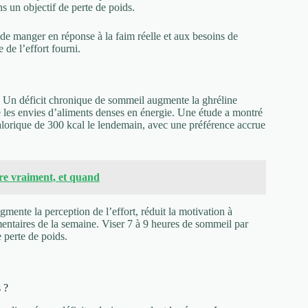
un objectif de perte de poids.
 de manger en réponse à la faim réelle et aux besoins de
de l’effort fourni.
e. Un déficit chronique de sommeil augmente la ghréline
e les envies d’aliments denses en énergie. Une étude a montré
calorique de 300 kcal le lendemain, avec une préférence accrue
re vraiment, et quand
augmente la perception de l’effort, réduit la motivation à
limentaires de la semaine. Viser 7 à 9 heures de sommeil par
 perte de poids.
 ?