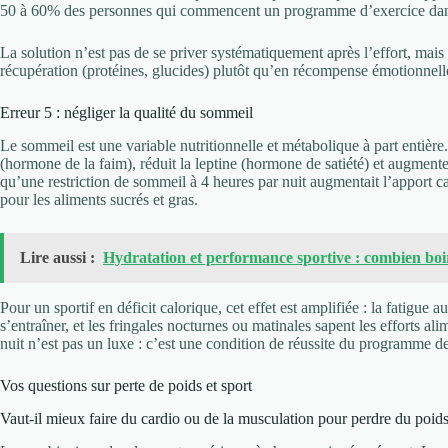
50 à 60% des personnes qui commencent un programme d’exercice dans 
La solution n’est pas de se priver systématiquement après l’effort, mais
récupération (protéines, glucides) plutôt qu’en récompense émotionnelle 
Erreur 5 : négliger la qualité du sommeil
Le sommeil est une variable nutritionnelle et métabolique à part entièr
(hormone de la faim), réduit la leptine (hormone de satiété) et augment
qu’une restriction de sommeil à 4 heures par nuit augmentait l’apport 
pour les aliments sucrés et gras.
Lire aussi :
Hydratation et performance sportive : combien boi
Pour un sportif en déficit calorique, cet effet est amplifiée : la fatigue 
s’entraîner, et les fringales nocturnes ou matinales sapent les efforts a
nuit n’est pas un luxe : c’est une condition de réussite du programme de
Vos questions sur perte de poids et sport
Vaut-il mieux faire du cardio ou de la musculation pour perdre du poids