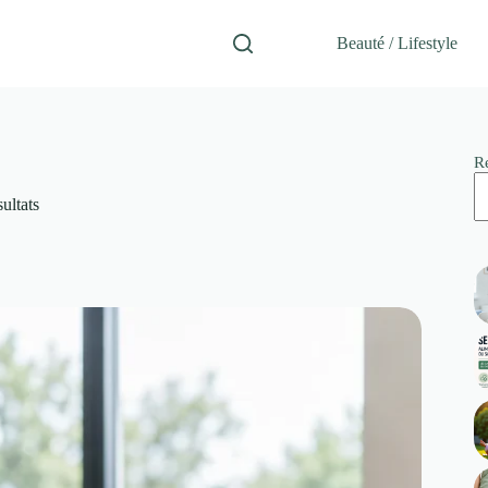
Beauté / Lifestyle
R
sultats