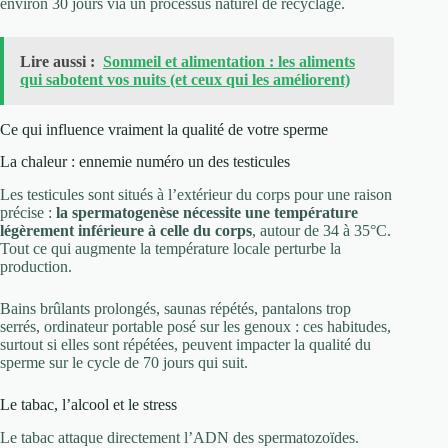
environ 30 jours via un processus naturel de recyclage.
Lire aussi :
Sommeil et alimentation : les aliments
qui sabotent vos nuits (et ceux qui les améliorent)
Ce qui influence vraiment la qualité de votre sperme
La chaleur : ennemie numéro un des testicules
Les testicules sont situés à l’extérieur du corps pour une raison
précise :
la spermatogenèse nécessite une température
légèrement inférieure à celle du corps
, autour de 34 à 35°C.
Tout ce qui augmente la température locale perturbe la
production.
Bains brûlants prolongés, saunas répétés, pantalons trop
serrés, ordinateur portable posé sur les genoux : ces habitudes,
surtout si elles sont répétées, peuvent impacter la qualité du
sperme sur le cycle de 70 jours qui suit.
Le tabac, l’alcool et le stress
Le tabac attaque directement l’ADN des spermatozoïdes.