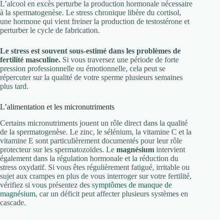
L’alcool en excès perturbe la production hormonale nécessaire
à la spermatogenèse. Le stress chronique libère du cortisol,
une hormone qui vient freiner la production de testostérone et
perturber le cycle de fabrication.
Le stress est souvent sous-estimé dans les problèmes de
fertilité masculine.
Si vous traversez une période de forte
pression professionnelle ou émotionnelle, cela peut se
répercuter sur la qualité de votre sperme plusieurs semaines
plus tard.
L’alimentation et les micronutriments
Certains micronutriments jouent un rôle direct dans la qualité
de la spermatogenèse. Le zinc, le sélénium, la vitamine C et la
vitamine E sont particulièrement documentés pour leur rôle
protecteur sur les spermatozoïdes. Le
magnésium
intervient
également dans la régulation hormonale et la réduction du
stress oxydatif. Si vous êtes régulièrement fatigué, irritable ou
sujet aux crampes en plus de vous interroger sur votre fertilité,
vérifiez si vous présentez des
symptômes de manque de
magnésium
, car un déficit peut affecter plusieurs systèmes en
cascade.