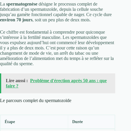
La
spermatogenèse
désigne le processus complet de
fabrication d’un spermatozoïde, depuis la cellule souche
jusqu’au gamète fonctionnel capable de nager. Ce cycle dure
environ 70 jours
, soit un peu plus de deux mois.
Ce chiffre est fondamental à comprendre pour quiconque
s’intéresse à la fertilité masculine. Les spermatozoïdes que
vous expulsez aujourd’hui ont commencé leur développement
il y a plus de deux mois. C’est pour cette raison qu’un
changement de mode de vie, un arrêt du tabac ou une
amélioration de l’alimentation met du temps à se refléter sur la
qualité du sperme.
Lire aussi :
Problème d'érection après 50 ans : que
faire ?
Le parcours complet du spermatozoïde
Étape
Durée