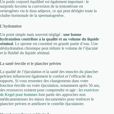
Un poids corporel équilibré est également important : le
surpoids favorise la conversion de la testostérone en
oestrogènes via le tissu adipeux, ce qui peut dérégler toute la
chaîne hormonale de la spermatogenèse.
L’hydratation
Un point simple mais souvent négligé :
une bonne
hydratation contribue à la qualité et au volume du liquide
séminal
. Le sperme est constitué en grande partie d’eau. Une
déshydratation chronique peut réduire le volume de l’éjaculat
et la fluidité du liquide séminal.
La santé érectile et le plancher pelvien
La qualité de l’éjaculation et la santé des muscles du plancher
pelvien influencent également le confort et l’efficacité des
rapports. Si vous ressentez des changements dans votre
fonction érectile ou votre éjaculation, notamment après 50 ans,
des ressources existent pour comprendre et agir : les
exercices
de Kegel pour hommes
font partie des approches non
médicamenteuses les mieux documentées pour renforcer le
plancher pelvien et améliorer le contrôle éjaculatoire.