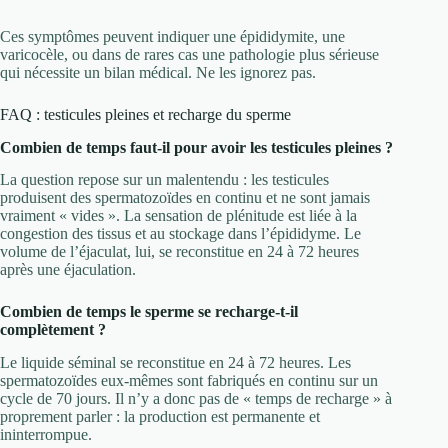
Ces symptômes peuvent indiquer une épididymite, une
varicocèle, ou dans de rares cas une pathologie plus sérieuse
qui nécessite un bilan médical. Ne les ignorez pas.
FAQ : testicules pleines et recharge du sperme
Combien de temps faut-il pour avoir les testicules pleines ?
La question repose sur un malentendu : les testicules
produisent des spermatozoïdes en continu et ne sont jamais
vraiment « vides ». La sensation de plénitude est liée à la
congestion des tissus et au stockage dans l’épididyme. Le
volume de l’éjaculat, lui, se reconstitue en 24 à 72 heures
après une éjaculation.
Combien de temps le sperme se recharge-t-il
complètement ?
Le liquide séminal se reconstitue en 24 à 72 heures. Les
spermatozoïdes eux-mêmes sont fabriqués en continu sur un
cycle de 70 jours. Il n’y a donc pas de « temps de recharge » à
proprement parler : la production est permanente et
ininterrompue.