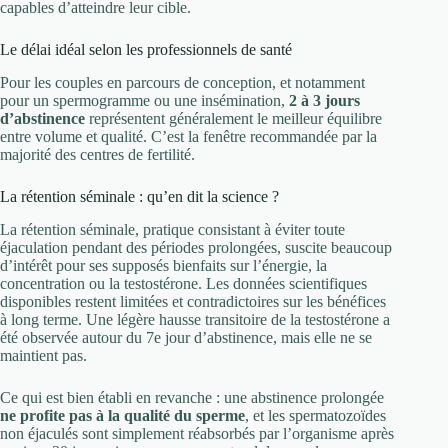
capables d’atteindre leur cible.
Le délai idéal selon les professionnels de santé
Pour les couples en parcours de conception, et notamment
pour un spermogramme ou une insémination,
2 à 3 jours
d’abstinence
représentent généralement le meilleur équilibre
entre volume et qualité. C’est la fenêtre recommandée par la
majorité des centres de fertilité.
La rétention séminale : qu’en dit la science ?
La rétention séminale, pratique consistant à éviter toute
éjaculation pendant des périodes prolongées, suscite beaucoup
d’intérêt pour ses supposés bienfaits sur l’énergie, la
concentration ou la testostérone. Les données scientifiques
disponibles restent limitées et contradictoires sur les bénéfices
à long terme. Une légère hausse transitoire de la testostérone a
été observée autour du 7e jour d’abstinence, mais elle ne se
maintient pas.
Ce qui est bien établi en revanche : une abstinence prolongée
ne profite pas à la qualité du sperme
, et les spermatozoïdes
non éjaculés sont simplement réabsorbés par l’organisme après