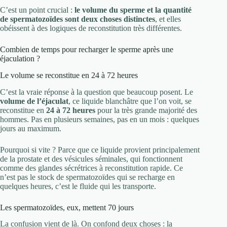
C’est un point crucial :
le volume du sperme et la quantité
de spermatozoïdes sont deux choses distinctes
, et elles
obéissent à des logiques de reconstitution très différentes.
Combien de temps pour recharger le sperme après une
éjaculation ?
Le volume se reconstitue en 24 à 72 heures
C’est la vraie réponse à la question que beaucoup posent. Le
volume de l’éjaculat
, ce liquide blanchâtre que l’on voit, se
reconstitue en
24 à 72 heures
pour la très grande majorité des
hommes. Pas en plusieurs semaines, pas en un mois : quelques
jours au maximum.
Pourquoi si vite ? Parce que ce liquide provient principalement
de la prostate et des vésicules séminales, qui fonctionnent
comme des glandes sécrétrices à reconstitution rapide. Ce
n’est pas le stock de spermatozoïdes qui se recharge en
quelques heures, c’est le fluide qui les transporte.
Les spermatozoïdes, eux, mettent 70 jours
La confusion vient de là. On confond deux choses : la