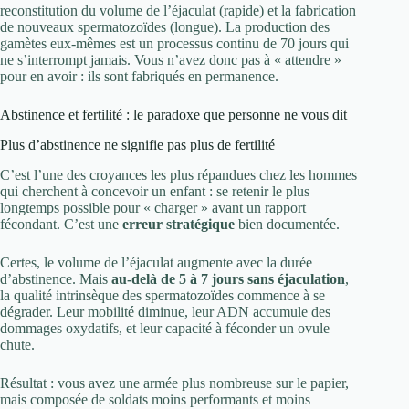
reconstitution du volume de l’éjaculat (rapide) et la fabrication
de nouveaux spermatozoïdes (longue). La production des
gamètes eux-mêmes est un processus continu de 70 jours qui
ne s’interrompt jamais. Vous n’avez donc pas à « attendre »
pour en avoir : ils sont fabriqués en permanence.
Abstinence et fertilité : le paradoxe que personne ne vous dit
Plus d’abstinence ne signifie pas plus de fertilité
C’est l’une des croyances les plus répandues chez les hommes
qui cherchent à concevoir un enfant : se retenir le plus
longtemps possible pour « charger » avant un rapport
fécondant. C’est une
erreur stratégique
bien documentée.
Certes, le volume de l’éjaculat augmente avec la durée
d’abstinence. Mais
au-delà de 5 à 7 jours sans éjaculation
,
la qualité intrinsèque des spermatozoïdes commence à se
dégrader. Leur mobilité diminue, leur ADN accumule des
dommages oxydatifs, et leur capacité à féconder un ovule
chute.
Résultat : vous avez une armée plus nombreuse sur le papier,
mais composée de soldats moins performants et moins