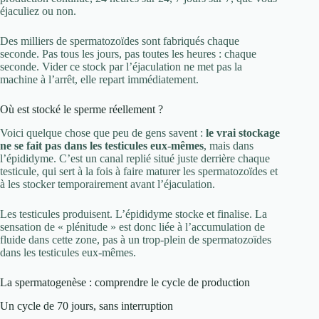
éjaculiez ou non.
Des milliers de spermatozoïdes sont fabriqués chaque
seconde. Pas tous les jours, pas toutes les heures : chaque
seconde. Vider ce stock par l’éjaculation ne met pas la
machine à l’arrêt, elle repart immédiatement.
Où est stocké le sperme réellement ?
Voici quelque chose que peu de gens savent :
le vrai stockage
ne se fait pas dans les testicules eux-mêmes
, mais dans
l’épididyme. C’est un canal replié situé juste derrière chaque
testicule, qui sert à la fois à faire maturer les spermatozoïdes et
à les stocker temporairement avant l’éjaculation.
Les testicules produisent. L’épididyme stocke et finalise. La
sensation de « plénitude » est donc liée à l’accumulation de
fluide dans cette zone, pas à un trop-plein de spermatozoïdes
dans les testicules eux-mêmes.
La spermatogenèse : comprendre le cycle de production
Un cycle de 70 jours, sans interruption