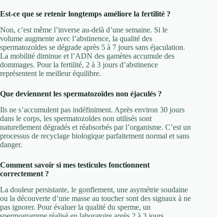
Est-ce que se retenir longtemps améliore la fertilité ?
Non, c’est même l’inverse au-delà d’une semaine. Si le
volume augmente avec l’abstinence, la qualité des
spermatozoïdes se dégrade après 5 à 7 jours sans éjaculation.
La mobilité diminue et l’ADN des gamètes accumule des
dommages. Pour la fertilité, 2 à 3 jours d’abstinence
représentent le meilleur équilibre.
Que deviennent les spermatozoïdes non éjaculés ?
Ils ne s’accumulent pas indéfiniment. Après environ 30 jours
dans le corps, les spermatozoïdes non utilisés sont
naturellement dégradés et réabsorbés par l’organisme. C’est un
processus de recyclage biologique parfaitement normal et sans
danger.
Comment savoir si mes testicules fonctionnent
correctement ?
La douleur persistante, le gonflement, une asymétrie soudaine
ou la découverte d’une masse au toucher sont des signaux à ne
pas ignorer. Pour évaluer la qualité du sperme, un
spermogramme réalisé en laboratoire après 2 à 3 jours