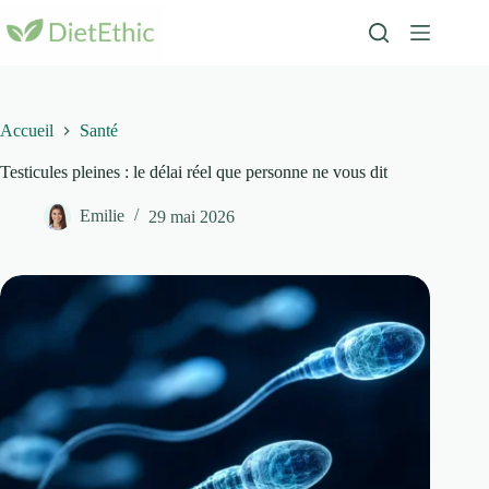
Passer
au
contenu
Accueil
Santé
Testicules pleines : le délai réel que personne ne vous dit
Emilie
29 mai 2026