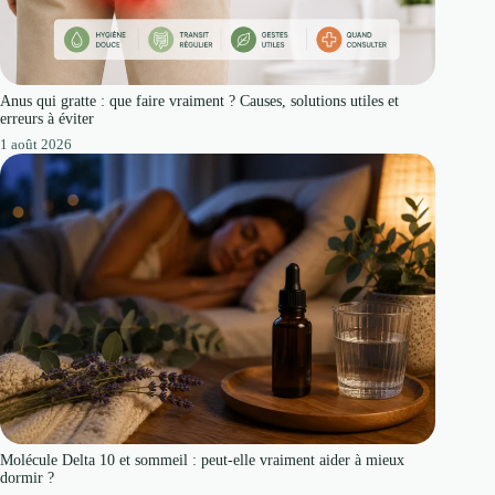
Anus qui gratte : que faire vraiment ? Causes, solutions utiles et
erreurs à éviter
1 août 2026
Molécule Delta 10 et sommeil : peut-elle vraiment aider à mieux
dormir ?