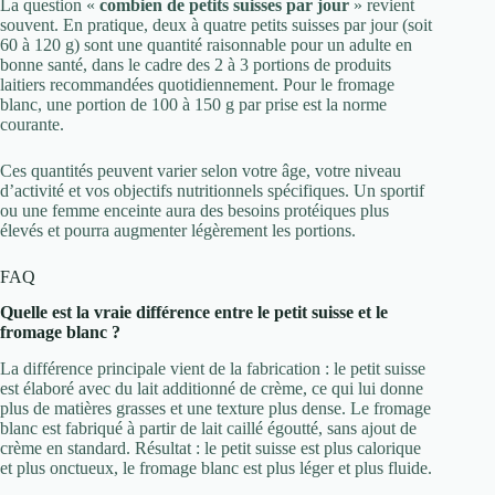
La question «
combien de petits suisses par jour
» revient
souvent. En pratique, deux à quatre petits suisses par jour (soit
60 à 120 g) sont une quantité raisonnable pour un adulte en
bonne santé, dans le cadre des 2 à 3 portions de produits
laitiers recommandées quotidiennement. Pour le fromage
blanc, une portion de 100 à 150 g par prise est la norme
courante.
Ces quantités peuvent varier selon votre âge, votre niveau
d’activité et vos objectifs nutritionnels spécifiques. Un sportif
ou une femme enceinte aura des besoins protéiques plus
élevés et pourra augmenter légèrement les portions.
FAQ
Quelle est la vraie différence entre le petit suisse et le
fromage blanc ?
La différence principale vient de la fabrication : le petit suisse
est élaboré avec du lait additionné de crème, ce qui lui donne
plus de matières grasses et une texture plus dense. Le fromage
blanc est fabriqué à partir de lait caillé égoutté, sans ajout de
crème en standard. Résultat : le petit suisse est plus calorique
et plus onctueux, le fromage blanc est plus léger et plus fluide.