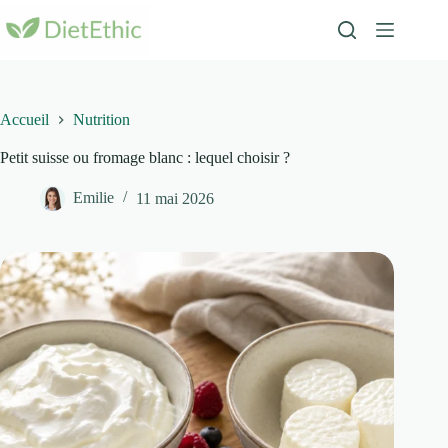
Passer
au
contenu
Accueil
Nutrition
Petit suisse ou fromage blanc : lequel choisir ?
Emilie
11 mai 2026