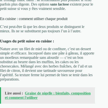
parfois plus digeste. Des options
sans lactose
existent pour le
petit suisse si vous y êtes vraiment sensible.
En cuisine : comment utiliser chaque produit
C’est peut-être là que les deux produits se distinguent le
mieux. Ils ne se substituent pas toujours l’un à l’autre.
Usages du petit suisse en cuisine :
Nature avec un filet de miel ou de confiture, c’est un dessert
simple et efficace. Incorporé dans une pâte à gâteau, il apporte
un moelleux remarquable sans alourdir — c’est un bon
substitut au beurre dans les muffins, les cakes ou les
cheesecakes. Mélangé avec des herbes fraîches, de l’ail et un
filet de citron, il devient une tartinade savoureuse pour
l’apéritif. Sa texture ferme lui permet de bien se tenir dans les
préparations.
Lire aussi :
Graine de nigelle : bienfaits, composition
et comment l'utiliser