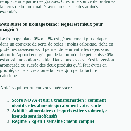
remplace une partie des graisses. C’est une source de protéines
laitières de bonne qualité, avec tous les acides aminés
essentiels.
Petit suisse ou fromage blanc : lequel est mieux pour
maigrir ?
Le fromage blanc 0% ou 3% est généralement plus adapté
dans un contexte de perte de poids : moins calorique, riche en
protéines rassasiantes, il permet de tenir entre les repas sans
alourdir l’apport énergétique de la journée. Le petit suisse 0%
est aussi une option valable. Dans tous les cas, c’est la version
aromatisée ou sucrée des deux produits qu’il faut éviter en
priorité, car le sucre ajouté fait vite grimper la facture
calorique.
Articles qui pourraient vous intéresser :
Score NOVA et ultra-transformation : comment
identifier les aliments qui abîment votre santé
Additifs alimentaires : lesquels éviter vraiment, et
lesquels sont inoffensifs
Régime 5 kg en 1 semaine : menu complet