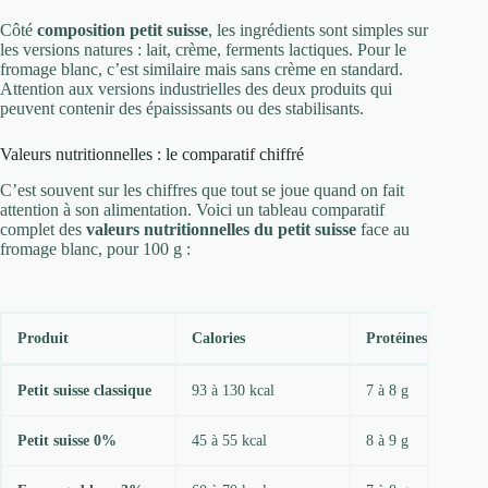
Côté
composition petit suisse
, les ingrédients sont simples sur
les versions natures : lait, crème, ferments lactiques. Pour le
fromage blanc, c’est similaire mais sans crème en standard.
Attention aux versions industrielles des deux produits qui
peuvent contenir des épaississants ou des stabilisants.
Valeurs nutritionnelles : le comparatif chiffré
C’est souvent sur les chiffres que tout se joue quand on fait
attention à son alimentation. Voici un tableau comparatif
complet des
valeurs nutritionnelles du petit suisse
face au
fromage blanc, pour 100 g :
Produit
Calories
Protéines
Petit suisse classique
93 à 130 kcal
7 à 8 g
Petit suisse 0%
45 à 55 kcal
8 à 9 g