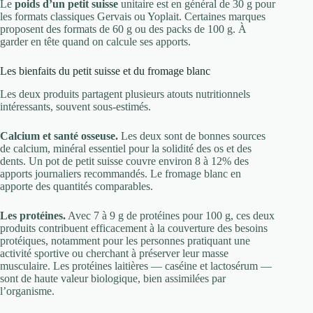
Le
poids d’un petit suisse
unitaire est en général de 30 g pour
les formats classiques Gervais ou Yoplait. Certaines marques
proposent des formats de 60 g ou des packs de 100 g. À
garder en tête quand on calcule ses apports.
Les bienfaits du petit suisse et du fromage blanc
Les deux produits partagent plusieurs atouts nutritionnels
intéressants, souvent sous-estimés.
Calcium et santé osseuse.
Les deux sont de bonnes sources
de calcium, minéral essentiel pour la solidité des os et des
dents. Un pot de petit suisse couvre environ 8 à 12% des
apports journaliers recommandés. Le fromage blanc en
apporte des quantités comparables.
Les protéines.
Avec 7 à 9 g de protéines pour 100 g, ces deux
produits contribuent efficacement à la couverture des besoins
protéiques, notamment pour les personnes pratiquant une
activité sportive ou cherchant à préserver leur masse
musculaire. Les protéines laitières — caséine et lactosérum —
sont de haute valeur biologique, bien assimilées par
l’organisme.