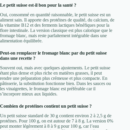
Le petit suisse est-il bon pour la santé ?
Oui, consommé en quantité raisonnable, le petit suisse est un
aliment sain. Il apporte des protéines de qualité, du calcium, de
la vitamine B12 et des ferments lactiques bénéfiques pour la
flore intestinale. La version classique est plus calorique que le
fromage blanc, mais reste parfaitement intégrable dans une
alimentation équilibrée.
Peut-on remplacer le fromage blanc par du petit suisse
dans une recette ?
Souvent oui, mais avec quelques ajustements. Le petit suisse
étant plus dense et plus riche en matières grasses, il peut
rendre une préparation plus crémeuse et plus compacte. En
pâtisserie, la substitution fonctionne bien. Dans les sauces ou
les vinaigrettes, le fromage blanc est préférable car il
s’incorpore mieux aux liquides.
Combien de protéines contient un petit suisse ?
Un petit suisse standard de 30 g contient environ 2 à 2,5 g de
protéines. Pour 100 g, on est autour de 7 à 8 g. La version 0%
peut monter légèrement à 8 à 9 g pour 100 g, car l’eau