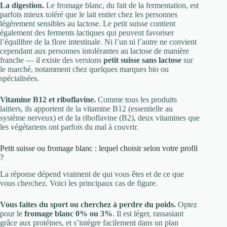
La digestion.
Le fromage blanc, du fait de la fermentation, est
parfois mieux toléré que le lait entier chez les personnes
légèrement sensibles au lactose. Le petit suisse contient
également des ferments lactiques qui peuvent favoriser
l’équilibre de la flore intestinale. Ni l’un ni l’autre ne convient
cependant aux personnes intolérantes au lactose de manière
franche — il existe des versions
petit suisse sans lactose
sur
le marché, notamment chez quelques marques bio ou
spécialisées.
Vitamine B12 et riboflavine.
Comme tous les produits
laitiers, ils apportent de la vitamine B12 (essentielle au
système nerveux) et de la riboflavine (B2), deux vitamines que
les végétariens ont parfois du mal à couvrir.
Petit suisse ou fromage blanc : lequel choisir selon votre profil
?
La réponse dépend vraiment de qui vous êtes et de ce que
vous cherchez. Voici les principaux cas de figure.
Vous faites du sport ou cherchez à perdre du poids.
Optez
pour le
fromage blanc 0% ou 3%
. Il est léger, rassasiant
grâce aux protéines, et s’intègre facilement dans un plan