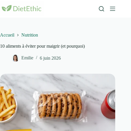
Passer
au
contenu
Accueil
Nutrition
10 aliments à éviter pour maigrir (et pourquoi)
Emilie
6 juin 2026