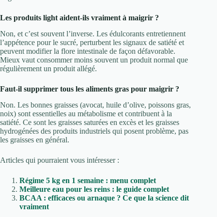
Les produits light aident-ils vraiment à maigrir ?
Non, et c’est souvent l’inverse. Les édulcorants entretiennent
l’appétence pour le sucré, perturbent les signaux de satiété et
peuvent modifier la flore intestinale de façon défavorable.
Mieux vaut consommer moins souvent un produit normal que
régulièrement un produit allégé.
Faut-il supprimer tous les aliments gras pour maigrir ?
Non. Les bonnes graisses (avocat, huile d’olive, poissons gras,
noix) sont essentielles au métabolisme et contribuent à la
satiété. Ce sont les graisses saturées en excès et les graisses
hydrogénées des produits industriels qui posent problème, pas
les graisses en général.
Articles qui pourraient vous intéresser :
Régime 5 kg en 1 semaine : menu complet
Meilleure eau pour les reins : le guide complet
BCAA : efficaces ou arnaque ? Ce que la science dit
vraiment