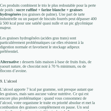
Ces produits combinent le trio le plus redoutable pour la perte
de poids :
sucre raffiné + farine blanche + graisses
hydrogénées
(ou graisses de palme). Une part de tarte
industrielle ou un paquet de biscuits fourrés peut dépasser 400
à 500 kcal pour une satiété quasi nulle et un pic glycémique
majeur.
Les graisses hydrogénées (acides gras trans) sont
particulièrement problématiques car elles résistent à la
digestion normale et favorisent le stockage adipeux
préférentiel.
Alternative :
desserts faits maison à base de fruits frais, de
yaourt nature, de chocolat noir à 70 % minimum, ou de
flocons d’avoine.
9. L’alcool
L’alcool apporte 7 kcal par gramme, soit presque autant que
les graisses, mais sans aucune valeur nutritive. Ce qui est
encore plus problématique : quand vous consommez de
l’alcool, votre organisme le traite en priorité absolue et met la
combustion des graisses complètement en pause. Un seul