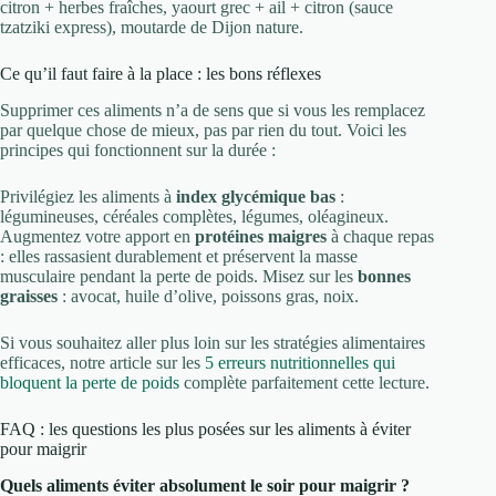
citron + herbes fraîches, yaourt grec + ail + citron (sauce
tzatziki express), moutarde de Dijon nature.
Ce qu’il faut faire à la place : les bons réflexes
Supprimer ces aliments n’a de sens que si vous les remplacez
par quelque chose de mieux, pas par rien du tout. Voici les
principes qui fonctionnent sur la durée :
Privilégiez les aliments à
index glycémique bas
:
légumineuses, céréales complètes, légumes, oléagineux.
Augmentez votre apport en
protéines maigres
à chaque repas
: elles rassasient durablement et préservent la masse
musculaire pendant la perte de poids. Misez sur les
bonnes
graisses
: avocat, huile d’olive, poissons gras, noix.
Si vous souhaitez aller plus loin sur les stratégies alimentaires
efficaces, notre article sur les
5 erreurs nutritionnelles qui
bloquent la perte de poids
complète parfaitement cette lecture.
FAQ : les questions les plus posées sur les aliments à éviter
pour maigrir
Quels aliments éviter absolument le soir pour maigrir ?