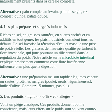
naturellement présents dans la céréale complète.
Alternative :
pain complet au levain, pain de seigle, riz
complet, quinoa, patate douce.
4. Les plats préparés et surgelés industriels
Riches en sel, en graisses saturées, en sucres cachés et en
additifs en tout genre, les plats industriels cumulent tous les
défauts. Le sel favorise la rétention d’eau et masque une prise
de poids réelle. Les graisses de mauvaise qualité perturbent la
flore intestinale, qui joue pourtant un rôle central dans la
régulation du poids. Notre article sur le
microbiote intestinal
explique précisément comment votre flore bactérienne
influence bien plus que la digestion.
Alternative :
une préparation maison rapide : légumes vapeur
ou sautés, protéines maigres (poulet, oeufs, légumineuses),
huile d’olive. Comptez 15 minutes, pas plus.
5. Les produits « light », « 0 % » et « allégés »
Voilà un piège classique. Ces produits donnent bonne
conscience, mais leurs effets sur le poids sont souvent contre-