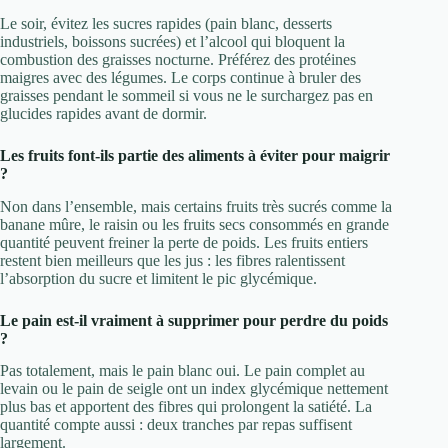
Le soir, évitez les sucres rapides (pain blanc, desserts
industriels, boissons sucrées) et l’alcool qui bloquent la
combustion des graisses nocturne. Préférez des protéines
maigres avec des légumes. Le corps continue à bruler des
graisses pendant le sommeil si vous ne le surchargez pas en
glucides rapides avant de dormir.
Les fruits font-ils partie des aliments à éviter pour maigrir
?
Non dans l’ensemble, mais certains fruits très sucrés comme la
banane mûre, le raisin ou les fruits secs consommés en grande
quantité peuvent freiner la perte de poids. Les fruits entiers
restent bien meilleurs que les jus : les fibres ralentissent
l’absorption du sucre et limitent le pic glycémique.
Le pain est-il vraiment à supprimer pour perdre du poids
?
Pas totalement, mais le pain blanc oui. Le pain complet au
levain ou le pain de seigle ont un index glycémique nettement
plus bas et apportent des fibres qui prolongent la satiété. La
quantité compte aussi : deux tranches par repas suffisent
largement.