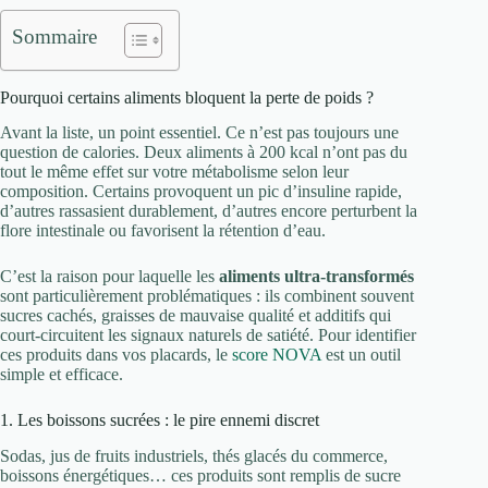
Sommaire
Pourquoi certains aliments bloquent la perte de poids ?
Avant la liste, un point essentiel. Ce n’est pas toujours une
question de calories. Deux aliments à 200 kcal n’ont pas du
tout le même effet sur votre métabolisme selon leur
composition. Certains provoquent un pic d’insuline rapide,
d’autres rassasient durablement, d’autres encore perturbent la
flore intestinale ou favorisent la rétention d’eau.
C’est la raison pour laquelle les
aliments ultra-transformés
sont particulièrement problématiques : ils combinent souvent
sucres cachés, graisses de mauvaise qualité et additifs qui
court-circuitent les signaux naturels de satiété. Pour identifier
ces produits dans vos placards, le
score NOVA
est un outil
simple et efficace.
1. Les boissons sucrées : le pire ennemi discret
Sodas, jus de fruits industriels, thés glacés du commerce,
boissons énergétiques… ces produits sont remplis de sucre