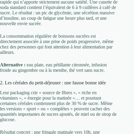
rapide qui n’apporte strictement aucune satiété. Une canette de
soda standard contient l’équivalent de 6 à 9 cuillères à café de
sucre. Le résultat : un pic de glycémie, une sécrétion massive
d’insuline, un coup de fatigue une heure plus tard, et une
nouvelle envie sucrée.
La consommation régulière de boissons sucrées est
directement associée à une prise de poids progressive, même
chez des personnes qui font attention à leur alimentation par
ailleurs.
Alternative :
eau plate, eau pétillante citronnée, infusion
froide au gingembre ou à la menthe, thé vert sans sucre.
2. Les céréales du petit-déjeuner : une fausse bonne idée
Leur packaging crie « source de fibres », « riche en
vitamines », « énergie pour la matinée »… et pourtant
certaines céréales contiennent plus de 30 % de sucre. Même
les versions « sport » ou « complètes » peuvent cacher des
quantités importantes de sucres ajoutés, de miel ou de sirop de
glucose.
Résultat concret : une fringale matinale vers 10h, une