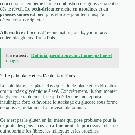
concentration en berne et une combustion des graisses ralentie
dès le réveil. Le
petit-déjeuner riche en protéines et en
graisses saines
est bien plus efficace pour tenir jusqu’au
déjeuner sans grignoter.
Alternative :
flocons d’avoine nature, oeufs, yaourt grec
entier, oléagineux, fruits frais.
Lire aussi :
Robinia pseudo-acacia : homéopathie et
usages
3. Le pain blanc et les féculents raffinés
Le pain blanc, les pâtes classiques, le riz blanc et les biscottes
ont un index glycémique élevé. Concrètement, ils font monter
la glycémie rapidement, ce qui déclenche une réponse
insulinique forte et favorise le stockage du glucose sous forme
de graisses, notamment au niveau abdominal.
Ce n’est pas le gluten en lui-même qui pose problème pour la
majorité des gens, mais la
raffinement
: le processus industriel
qui supprime les fibres, les minéraux et les protéines