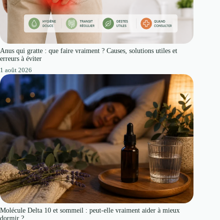
Anus qui gratte : que faire vraiment ? Causes, solutions utiles et
erreurs à éviter
1 août 2026
Molécule Delta 10 et sommeil : peut-elle vraiment aider à mieux
dormir ?