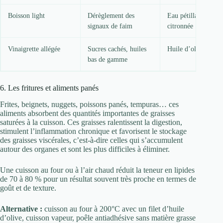
Boisson light
Dérèglement des
Eau pétillante
signaux de faim
citronnée
Vinaigrette allégée
Sucres cachés, huiles
Huile d’olive + cit
bas de gamme
6. Les fritures et aliments panés
Frites, beignets, nuggets, poissons panés, tempuras… ces
aliments absorbent des quantités importantes de graisses
saturées à la cuisson. Ces graisses ralentissent la digestion,
stimulent l’inflammation chronique et favorisent le stockage
des graisses viscérales, c’est-à-dire celles qui s’accumulent
autour des organes et sont les plus difficiles à éliminer.
Une cuisson au four ou à l’air chaud réduit la teneur en lipides
de 70 à 80 % pour un résultat souvent très proche en termes de
goût et de texture.
Alternative :
cuisson au four à 200°C avec un filet d’huile
d’olive, cuisson vapeur, poêle antiadhésive sans matière grasse