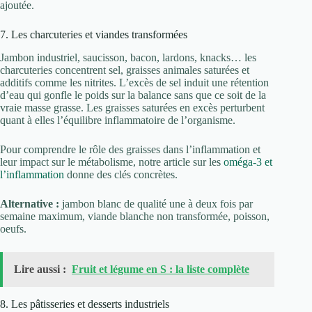
ajoutée.
7. Les charcuteries et viandes transformées
Jambon industriel, saucisson, bacon, lardons, knacks… les
charcuteries concentrent sel, graisses animales saturées et
additifs comme les nitrites. L’excès de sel induit une rétention
d’eau qui gonfle le poids sur la balance sans que ce soit de la
vraie masse grasse. Les graisses saturées en excès perturbent
quant à elles l’équilibre inflammatoire de l’organisme.
Pour comprendre le rôle des graisses dans l’inflammation et
leur impact sur le métabolisme, notre article sur les
oméga-3 et
l’inflammation
donne des clés concrètes.
Alternative :
jambon blanc de qualité une à deux fois par
semaine maximum, viande blanche non transformée, poisson,
oeufs.
Lire aussi :
Fruit et légume en S : la liste complète
8. Les pâtisseries et desserts industriels