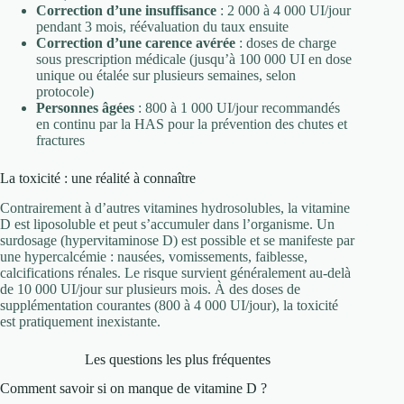
Correction d’une insuffisance
: 2 000 à 4 000 UI/jour
pendant 3 mois, réévaluation du taux ensuite
Correction d’une carence avérée
: doses de charge
sous prescription médicale (jusqu’à 100 000 UI en dose
unique ou étalée sur plusieurs semaines, selon
protocole)
Personnes âgées
: 800 à 1 000 UI/jour recommandés
en continu par la HAS pour la prévention des chutes et
fractures
La toxicité : une réalité à connaître
Contrairement à d’autres vitamines hydrosolubles, la vitamine
D est liposoluble et peut s’accumuler dans l’organisme. Un
surdosage (hypervitaminose D) est possible et se manifeste par
une hypercalcémie : nausées, vomissements, faiblesse,
calcifications rénales. Le risque survient généralement au-delà
de 10 000 UI/jour sur plusieurs mois. À des doses de
supplémentation courantes (800 à 4 000 UI/jour), la toxicité
est pratiquement inexistante.
Les questions les plus fréquentes
Comment savoir si on manque de vitamine D ?