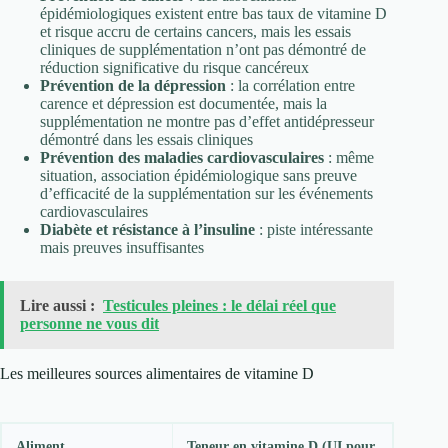
épidémiologiques existent entre bas taux de vitamine D
et risque accru de certains cancers, mais les essais
cliniques de supplémentation n’ont pas démontré de
réduction significative du risque cancéreux
Prévention de la dépression
: la corrélation entre
carence et dépression est documentée, mais la
supplémentation ne montre pas d’effet antidépresseur
démontré dans les essais cliniques
Prévention des maladies cardiovasculaires
: même
situation, association épidémiologique sans preuve
d’efficacité de la supplémentation sur les événements
cardiovasculaires
Diabète et résistance à l’insuline
: piste intéressante
mais preuves insuffisantes
Lire aussi :
Testicules pleines : le délai réel que
personne ne vous dit
Les meilleures sources alimentaires de vitamine D
Aliment
Teneur en vitamine D (UI pour