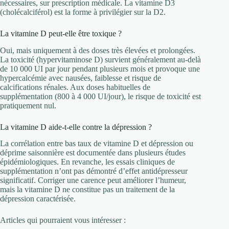
nécessaires, sur prescription médicale. La vitamine D3
(cholécalciférol) est la forme à privilégier sur la D2.
La vitamine D peut-elle être toxique ?
Oui, mais uniquement à des doses très élevées et prolongées.
La toxicité (hypervitaminose D) survient généralement au-delà
de 10 000 UI par jour pendant plusieurs mois et provoque une
hypercalcémie avec nausées, faiblesse et risque de
calcifications rénales. Aux doses habituelles de
supplémentation (800 à 4 000 UI/jour), le risque de toxicité est
pratiquement nul.
La vitamine D aide-t-elle contre la dépression ?
La corrélation entre bas taux de vitamine D et dépression ou
déprime saisonnière est documentée dans plusieurs études
épidémiologiques. En revanche, les essais cliniques de
supplémentation n’ont pas démontré d’effet antidépresseur
significatif. Corriger une carence peut améliorer l’humeur,
mais la vitamine D ne constitue pas un traitement de la
dépression caractérisée.
Articles qui pourraient vous intéresser :