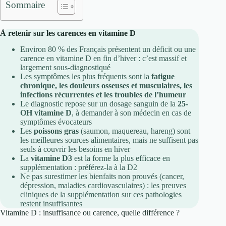
Sommaire
À retenir sur les carences en vitamine D
Environ 80 % des Français présentent un déficit ou une
carence en vitamine D en fin d’hiver : c’est massif et
largement sous-diagnostiqué
Les symptômes les plus fréquents sont la
fatigue
chronique, les douleurs osseuses et musculaires, les
infections récurrentes et les troubles de l’humeur
Le diagnostic repose sur un dosage sanguin de la
25-
OH vitamine D
, à demander à son médecin en cas de
symptômes évocateurs
Les
poissons gras
(saumon, maquereau, hareng) sont
les meilleures sources alimentaires, mais ne suffisent pas
seuls à couvrir les besoins en hiver
La
vitamine D3
est la forme la plus efficace en
supplémentation : préférez-la à la D2
Ne pas surestimer les bienfaits non prouvés (cancer,
dépression, maladies cardiovasculaires) : les preuves
cliniques de la supplémentation sur ces pathologies
restent insuffisantes
Vitamine D : insuffisance ou carence, quelle différence ?