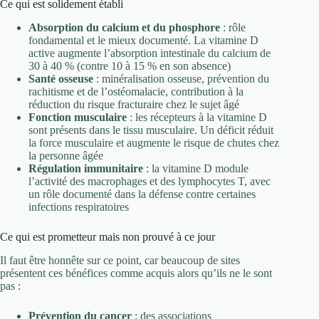
Ce qui est solidement établi
Absorption du calcium et du phosphore
: rôle
fondamental et le mieux documenté. La vitamine D
active augmente l’absorption intestinale du calcium de
30 à 40 % (contre 10 à 15 % en son absence)
Santé osseuse
: minéralisation osseuse, prévention du
rachitisme et de l’ostéomalacie, contribution à la
réduction du risque fracturaire chez le sujet âgé
Fonction musculaire
: les récepteurs à la vitamine D
sont présents dans le tissu musculaire. Un déficit réduit
la force musculaire et augmente le risque de chutes chez
la personne âgée
Régulation immunitaire
: la vitamine D module
l’activité des macrophages et des lymphocytes T, avec
un rôle documenté dans la défense contre certaines
infections respiratoires
Ce qui est prometteur mais non prouvé à ce jour
Il faut être honnête sur ce point, car beaucoup de sites
présentent ces bénéfices comme acquis alors qu’ils ne le sont
pas :
Prévention du cancer
: des associations