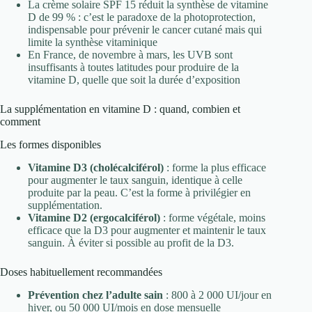
La crème solaire SPF 15 réduit la synthèse de vitamine
D de 99 % : c’est le paradoxe de la photoprotection,
indispensable pour prévenir le cancer cutané mais qui
limite la synthèse vitaminique
En France, de novembre à mars, les UVB sont
insuffisants à toutes latitudes pour produire de la
vitamine D, quelle que soit la durée d’exposition
La supplémentation en vitamine D : quand, combien et
comment
Les formes disponibles
Vitamine D3 (cholécalciférol)
: forme la plus efficace
pour augmenter le taux sanguin, identique à celle
produite par la peau. C’est la forme à privilégier en
supplémentation.
Vitamine D2 (ergocalciférol)
: forme végétale, moins
efficace que la D3 pour augmenter et maintenir le taux
sanguin. À éviter si possible au profit de la D3.
Doses habituellement recommandées
Prévention chez l’adulte sain
: 800 à 2 000 UI/jour en
hiver, ou 50 000 UI/mois en dose mensuelle