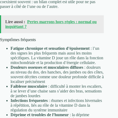
coexistent souvent : un bilan complet est utile pour ne pas
passer à côté de l’une ou de l’autre.
Lire aussi :
Pertes marrons hors règles : normal ou
inquiétant ?
Symptômes fréquents
Fatigue chronique et sensation d’épuisement
: l’un
des signes les plus fréquents mais aussi les moins
spécifiques. La vitamine D joue un rôle dans la fonction
mitochondriale et la production d’énergie cellulaire.
Douleurs osseuses et musculaires diffuses
: douleurs
au niveau du dos, des hanches, des jambes ou des côtes,
souvent décrites comme une douleur profonde difficile à
localiser précisément
Faiblesse musculaire
: difficulté à monter les escaliers,
à se lever d’une chaise sans s’aider des bras, sensations
de jambes lourdes
Infections fréquentes
: rhumes et infections hivernales
à répétition, liés au rôle de la vitamine D dans la
régulation du système immunitaire
Déprime et troubles de l’humeur
: la déprime