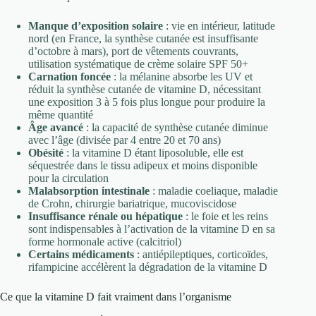
Manque d’exposition solaire
: vie en intérieur, latitude
nord (en France, la synthèse cutanée est insuffisante
d’octobre à mars), port de vêtements couvrants,
utilisation systématique de crème solaire SPF 50+
Carnation foncée
: la mélanine absorbe les UV et
réduit la synthèse cutanée de vitamine D, nécessitant
une exposition 3 à 5 fois plus longue pour produire la
même quantité
Âge avancé
: la capacité de synthèse cutanée diminue
avec l’âge (divisée par 4 entre 20 et 70 ans)
Obésité
: la vitamine D étant liposoluble, elle est
séquestrée dans le tissu adipeux et moins disponible
pour la circulation
Malabsorption intestinale
: maladie coeliaque, maladie
de Crohn, chirurgie bariatrique, mucoviscidose
Insuffisance rénale ou hépatique
: le foie et les reins
sont indispensables à l’activation de la vitamine D en sa
forme hormonale active (calcitriol)
Certains médicaments
: antiépileptiques, corticoïdes,
rifampicine accélèrent la dégradation de la vitamine D
Ce que la vitamine D fait vraiment dans l’organisme