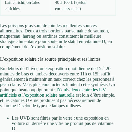
Lait enrichi, céréales
40 à 100 UI (selon
enrichies
enrichissement)
Les poissons gras sont de loin les meilleures sources
alimentaires. Deux à trois portions par semaine de saumon,
maquereau, hareng ou sardines constituent la meilleure
stratégie alimentaire pour soutenir le statut en vitamine D, en
complément de l’exposition solaire.
L’exposition solaire : la source principale et ses limites
En dehors de l’hiver, une exposition quotidienne de 15 à 20
minutes de bras et jambes découverts entre 11h et 15h suffit
généralement à maintenir un taux correct chez les personnes à
peau claire. Mais plusieurs facteurs limitent cette synthèse. Un
point que beaucoup ignorent :
l’équivalence entre les UV
artificiels et l’exposition solaire naturelle
est loin d’être simple,
et les cabines UV ne produisent pas nécessairement de
vitamine D selon le type de lampes utilisées.
Les UVB sont filtrés par le verre : une exposition en
voiture ou derrière une vitre ne produit pas de vitamine
D