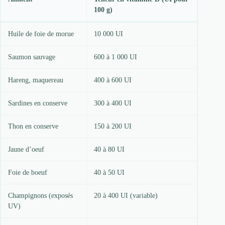
100 g)
Huile de foie de morue
10 000 UI
Saumon sauvage
600 à 1 000 UI
Hareng, maquereau
400 à 600 UI
Sardines en conserve
300 à 400 UI
Thon en conserve
150 à 200 UI
Jaune d’oeuf
40 à 80 UI
Foie de boeuf
40 à 50 UI
Champignons (exposés
20 à 400 UI (variable)
UV)