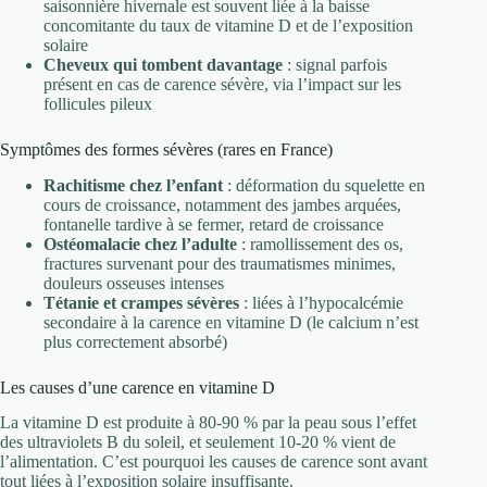
saisonnière hivernale est souvent liée à la baisse
concomitante du taux de vitamine D et de l’exposition
solaire
Cheveux qui tombent davantage
: signal parfois
présent en cas de carence sévère, via l’impact sur les
follicules pileux
Symptômes des formes sévères (rares en France)
Rachitisme chez l’enfant
: déformation du squelette en
cours de croissance, notamment des jambes arquées,
fontanelle tardive à se fermer, retard de croissance
Ostéomalacie chez l’adulte
: ramollissement des os,
fractures survenant pour des traumatismes minimes,
douleurs osseuses intenses
Tétanie et crampes sévères
: liées à l’hypocalcémie
secondaire à la carence en vitamine D (le calcium n’est
plus correctement absorbé)
Les causes d’une carence en vitamine D
La vitamine D est produite à 80-90 % par la peau sous l’effet
des ultraviolets B du soleil, et seulement 10-20 % vient de
l’alimentation. C’est pourquoi les causes de carence sont avant
tout liées à l’exposition solaire insuffisante.